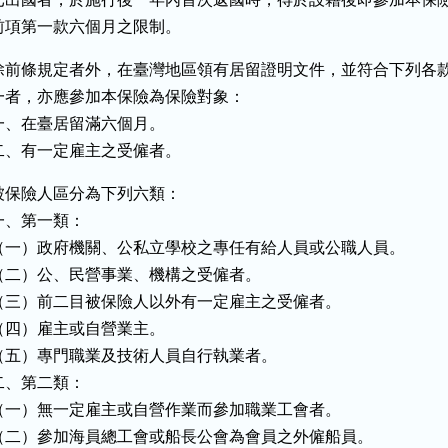
前項第一款六個月之限制。
除前條規定者外，在臺灣地區領有居留證明文件，並符合下列各款
一者，亦應參加本保險為保險對象：

一、在臺居留滿六個月。

二、有一定雇主之受僱者。
被保險人區分為下列六類：

一、第一類：

（一）政府機關、公私立學校之專任有給人員或公職人員。

（二）公、民營事業、機構之受僱者。

（三）前二目被保險人以外有一定雇主之受僱者。

（四）雇主或自營業主。

（五）專門職業及技術人員自行執業者。

二、第二類：

（一）無一定雇主或自營作業而參加職業工會者。

（二）參加海員總工會或船長公會為會員之外僱船員。
