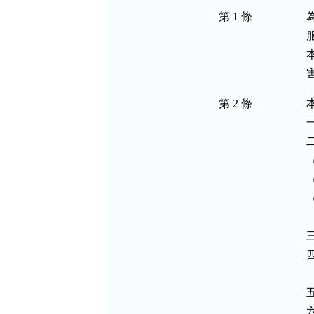
第 1 條
第 2 條