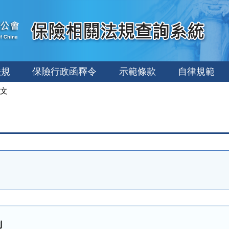
法規
保險行政函釋令
示範條款
自律規範
文
則