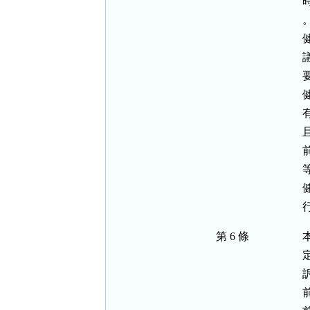
。
第 6 條