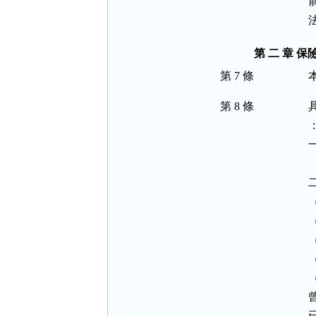
第 二 章 
第 7 條
第 8 條
：