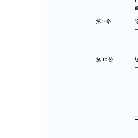
第 9 條
第 10 條