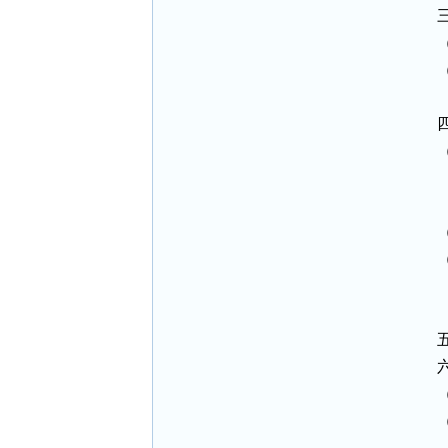
 
 
 
 