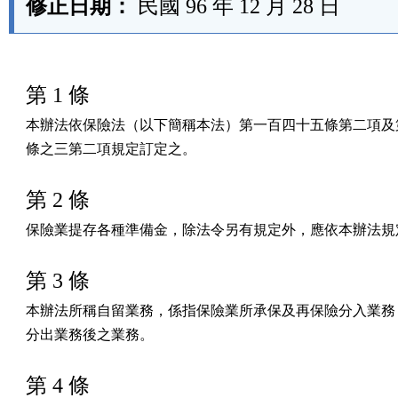
修正日期：
民國 96 年 12 月 28 日
第 1 條
本辦法依保險法（以下簡稱本法）第一百四十五條第二項及第
條之三第二項規定訂定之。
第 2 條
保險業提存各種準備金，除法令另有規定外，應依本辦法規
第 3 條
本辦法所稱自留業務，係指保險業所承保及再保險分入業務，
分出業務後之業務。
第 4 條