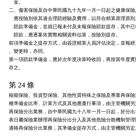
    金。

二、傷害保險及自中華民國九十九年一月一日起之健康保險及
    應按險別依其過去理賠經驗及費用，以符合精算原理原則
    賠款準備金，並就已報未付及未報保險賠款提存，其中已
    賠款，應逐案依實際相關資料估算，按險別提存。

前項準備金之提存方式，由簽證精算人員評估決定，並報經主
。變更時，亦同。

第一項賠款準備金，應於次年度決算時收回，再按當年度實際
存之。
第 24 條
核能保險、投資型保險、其他性質特殊之保險及專業再保險業
種準備金比率、計算方式及其他應遵行事項，由主管機關另定
再保險分出業務，自中華民國九十八年一月一日起，於分出日
表日屬保險業辦理再保險分出分入及其他危險分散機制管理辦
適格再保險分出業務，其準備金提存方式，由主管機關另定