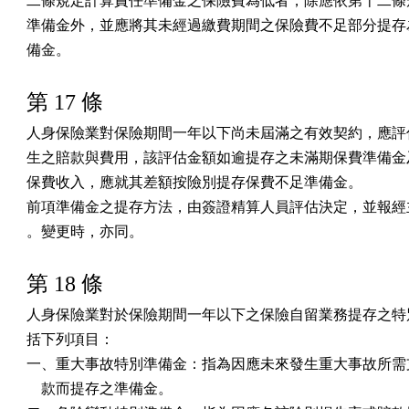
二條規定計算責任準備金之保險費為低者，除應依第十二條規
準備金外，並應將其未經過繳費期間之保險費不足部分提存為
備金。
第 17 條
人身保險業對保險期間一年以下尚未屆滿之有效契約，應評估
生之賠款與費用，該評估金額如逾提存之未滿期保費準備金及
保費收入，應就其差額按險別提存保費不足準備金。

前項準備金之提存方法，由簽證精算人員評估決定，並報經主
。變更時，亦同。
第 18 條
人身保險業對於保險期間一年以下之保險自留業務提存之特別
括下列項目：

一、重大事故特別準備金：指為因應未來發生重大事故所需支
    款而提存之準備金。
