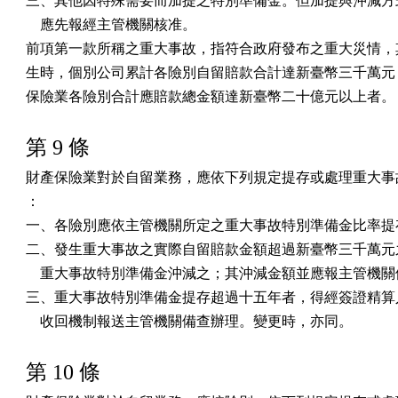
三、其他因特殊需要而加提之特別準備金。但加提與沖減方式
    應先報經主管機關核准。

前項第一款所稱之重大事故，指符合政府發布之重大災情，其
生時，個別公司累計各險別自留賠款合計達新臺幣三千萬元，
保險業各險別合計應賠款總金額達新臺幣二十億元以上者。
第 9 條
財產保險業對於自留業務，應依下列規定提存或處理重大事故
：

一、各險別應依主管機關所定之重大事故特別準備金比率提存
二、發生重大事故之實際自留賠款金額超過新臺幣三千萬元之
    重大事故特別準備金沖減之；其沖減金額並應報主管機關
三、重大事故特別準備金提存超過十五年者，得經簽證精算人
    收回機制報送主管機關備查辦理。變更時，亦同。
第 10 條