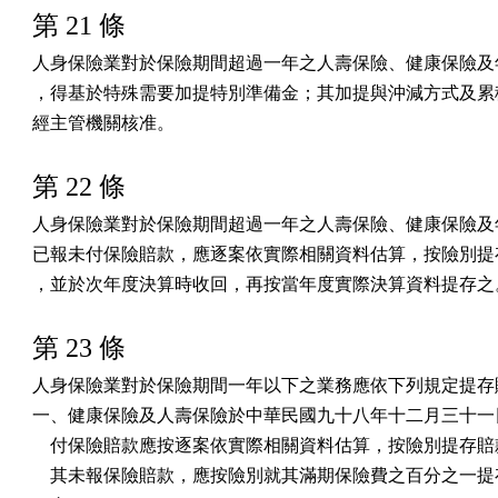
第 21 條
人身保險業對於保險期間超過一年之人壽保險、健康保險及年
，得基於特殊需要加提特別準備金；其加提與沖減方式及累積
經主管機關核准。
第 22 條
人身保險業對於保險期間超過一年之人壽保險、健康保險及年
已報未付保險賠款，應逐案依實際相關資料估算，按險別提存
，並於次年度決算時收回，再按當年度實際決算資料提存之
第 23 條
人身保險業對於保險期間一年以下之業務應依下列規定提存賠
一、健康保險及人壽保險於中華民國九十八年十二月三十一日
    付保險賠款應按逐案依實際相關資料估算，按險別提存賠
    其未報保險賠款，應按險別就其滿期保險費之百分之一提