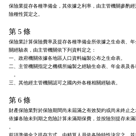
保險業提存各種準備金，其依據之利率，由主管機關參酌經濟
險種性質定之。
第 5 條
保險業計算保險費率及提存各種準備金所依據之生命表、年金
關經驗表，由主管機關依下列資料定之：

一、政府機關依據各地區人口資料編製公布之生命表。

二、主管機關指定之機構所編製之經驗生命表、年金表及各種
    。

三、其他經主管機關認可之國內外各種相關經驗表。
第 6 條
財產保險業對於保險期間尚未屆滿之有效契約或尚未終止之承
依據各險未到期之危險計算未滿期保費，並按險別提存未滿期
。

前項準備金之提存方式，由精算人員依各險特性決定之，並應