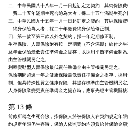
二、中華民國八十八年一月一日起訂定之契約，其純保險費較
    費二十五年滿期生死合險為大者，採二十五年滿期生死合
三、中華民國九十五年一月一日起訂定之契約，其純保險費較
    終身保險為大者，採二十年繳費終身保險修正制。

四、第一款至第三款以外之契約，採一年定期修正制。

生存保險、人壽保險附有按一定期間（不含滿期）給付之生存
及年金保險最低責任準備金之提存，以採用平衡準備金制為原
由主管機關另定之。

利率變動型人壽保險最低責任準備金由主管機關另定之。

保險期間超過一年之健康保險最低責任準備金之提存，採用一
制。但具特殊性質之健康保險，其提存標準由主管機關另定之
人身保險業變更責任準備金之提存時，應事先經主管機關核
第 13 條
前條所稱之生死合險，指保險人於被保險人在契約規定年限內
約規定年限仍生存時，保險人依照契約均須負給付保險金額責