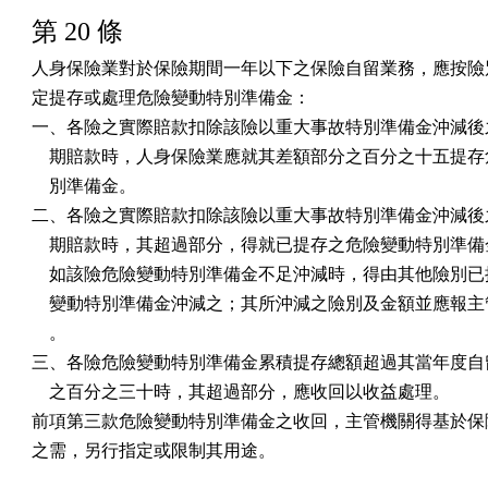
第 20 條
人身保險業對於保險期間一年以下之保險自留業務，應按險別
定提存或處理危險變動特別準備金：

一、各險之實際賠款扣除該險以重大事故特別準備金沖減後之
    期賠款時，人身保險業應就其差額部分之百分之十五提存
    別準備金。

二、各險之實際賠款扣除該險以重大事故特別準備金沖減後之
    期賠款時，其超過部分，得就已提存之危險變動特別準備
    如該險危險變動特別準備金不足沖減時，得由其他險別已
    變動特別準備金沖減之；其所沖減之險別及金額並應報主
    。

三、各險危險變動特別準備金累積提存總額超過其當年度自留
    之百分之三十時，其超過部分，應收回以收益處理。

前項第三款危險變動特別準備金之收回，主管機關得基於保險
之需，另行指定或限制其用途。