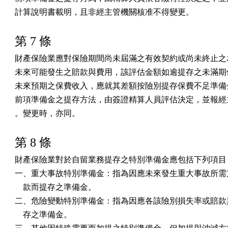
計算說明書載明，且非經主管機關核准不得變更。
第 7 條
財產保險業應對保險期間尚未屆滿之有效契約或尚未終止之承
未來可能發生之賠款與費用，該評估金額如逾提存之未滿期保
未來預期之保費收入，應就其差額按險別提存保費不足準備金
前項準備金之提存方法，由簽證精算人員評估決定，並報經主
。變更時，亦同。
第 8 條
財產保險業對於自留業務提存之特別準備金應包括下列項目：
一、重大事故特別準備金：指為因應未來發生重大事故所需支
    款而提存之準備金。

二、危險變動特別準備金：指為因應各該險別損失率或賠款異
    存之準備金。
