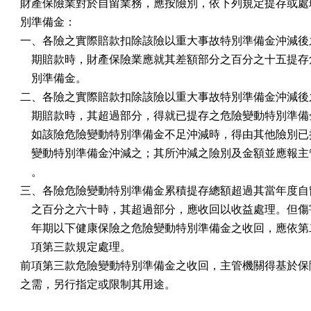
財產保險業對於自留業務，應按險別，依下列規定提存或處理
別準備金：

一、各險之實際賠款扣除該險以重大事故特別準備金沖減後之
    期賠款時，財產保險業應就其差額部分之百分之十五提存
    別準備金。

二、各險之實際賠款扣除該險以重大事故特別準備金沖減後之
    期賠款時，其超過部分，得就已提存之危險變動特別準備
    如該險危險變動特別準備金不足沖減時，得由其他險別已
    變動特別準備金沖減之；其所沖減之險別及金額並應報主
    。

三、各險危險變動特別準備金累積提存總額超過其當年度自留
    之百分之六十時，其超過部分，應收回以收益處理。但傷
    年期以下健康保險之危險變動特別準備金之收回，應依第
    項第三款規定處理。

前項第三款危險變動特別準備金之收回，主管機關得基於保險
之需，另行指定或限制其用途。