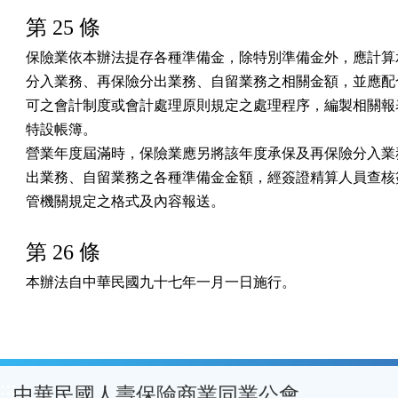
第 25 條
保險業依本辦法提存各種準備金，除特別準備金外，應計算承
分入業務、再保險分出業務、自留業務之相關金額，並應配合
可之會計制度或會計處理原則規定之處理程序，編製相關報表
特設帳簿。

營業年度屆滿時，保險業應另將該年度承保及再保險分入業務
出業務、自留業務之各種準備金金額，經簽證精算人員查核簽
管機關規定之格式及內容報送。
第 26 條
本辦法自中華民國九十七年一月一日施行。
:::
中華民國人壽保險商業同業公會