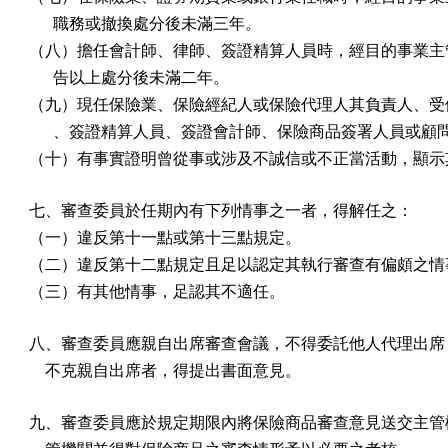
      職務或撤換處分後未滿三年。

（八）擔任會計師、律師、簽證精算人員時，經目的事業主管
      告以上處分後未滿二年。

（九）現任保險業、保險經紀人或保險代理人其負責人、受僱
      、簽證精算人員、簽證會計師、保險商品簽署人員或顧問
（十）有事實證明曾從事或涉及不誠信或不正當活動，顯示
七、審查委員於任期內有下列情事之一者，得解任之：

（一）違反第十一點或第十三點規定。

（二）違反第十二點規定且足以認定其執行審查有偏頗之情事
（三）有其他情事，足認其不適任。
八、審查委員應親自出席審查會議，不得委託他人代理出席；
    不克親自出席者，得提出書面意見。
九、審查委員應於規定期限內將保險商品審查意見送交主管機