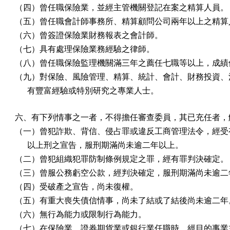
（四）曾任職保險業，並經主管機關登記在案之精算人員。

（五）曾任職會計師事務所、精算顧問公司兩年以上之精算人
（六）曾簽證保險業財務報表之會計師。

（七）具有處理保險業務經驗之律師。

（八）曾任職保險監理機關滿三年之薦任七職等以上，成績優
（九）對保險、風險管理、精算、統計、會計、財務投資、法
      有豐富經驗或特別研究之專業人士。
六、有下列情事之一者，不得擔任審查委員，其已充任者，解
（一）曾犯詐欺、背信、侵占罪或違反工商管理法令，經受有
      以上刑之宣告，服刑期滿尚未逾二年以上。

（二）曾犯組織犯罪防制條例規定之罪，經有罪判決確定。

（三）曾服公務虧空公款，經判決確定，服刑期滿尚未逾二年
（四）受破產之宣告，尚未復權。

（五）有重大喪失債信情事，尚未了結或了結後尚未逾二年。
（六）無行為能力或限制行為能力。

（七）在保險業、證券期貨業或銀行業任職時，經目的事業主