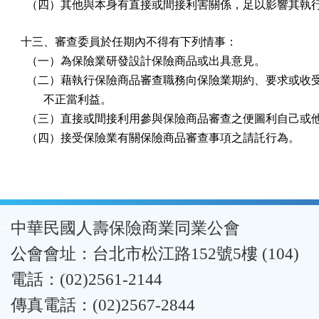
  （四）其他與本身有直接或間接利害關係，足以影響其執
十三、審查委員於任期內不得有下列情事：

  （一）為保險業研發設計保險商品或出具意見。

  （二）藉執行保險商品審查職務向保險業期約、要求或收受
        不正當利益。

  （三）直接或間接利用參與保險商品審查之便圖利自己或他
  （四）接受保險業有關保險商品審查事項之請託行為。
:::
中華民國人壽保險商業同業公會
公會會址：台北市松江路152號5樓 (104)
電話：(02)2561-2144
傳真電話：(02)2567-2844