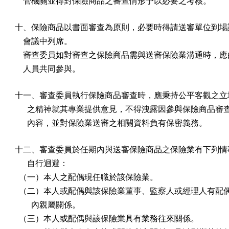
    管機關並得對保險商品之審查情形予以必要之考核。
十、保險商品以書面審查為原則，必要時得請送審單位到場說
    會議中列席。

    審查委員如對審查之保險商品需與送審保險業溝通時，應
    人員共同參與。
十一、審查委員執行保險商品審查時，應秉持公平客觀之立場
      之精神就其專業提供意見，不得洩露因參與保險商品審
      內容，並對保險業送審之相關資料負有保密義務。
十二、審查委員於任期內與送審保險商品之保險業有下列情事
      自行迴避：

  （一）本人之配偶現任職於該保險業。

  （二）本人或配偶與該保險業董事、監察人或經理人有配偶
        內親屬關係。

  （三）本人或配偶與該保險業具有業務往來關係。
