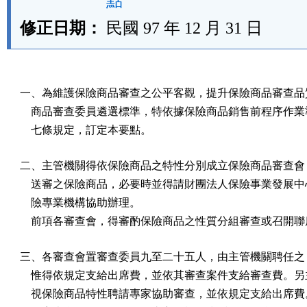
點
修正日期：
民國 97 年 12 月 31 日
一、為維護保險商品審查之公平客觀，提升保險商品審查品質
    商品審查委員遴選標準，特依據保險商品銷售前程序作業
    七條規定，訂定本要點。
二、主管機關得依保險商品之特性分別成立保險商品審查會，
    送審之保險商品，必要時並得請財團法人保險事業發展中
    險專業機構協助辦理。

    前項各審查會，得審酌保險商品之性質分組審查或召開
三、各審查會置審查委員九至二十五人，由主管機關聘任之，
    惟得依規定支給出席費，並依其審查案件支給審查費。另
    視保險商品特性聘請專家協助審查，並依規定支給出席費。