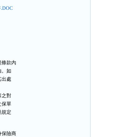
DOC
條款內

。如

出處

之對

保單

規定

保險商
