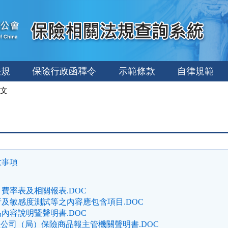
法規
保險行政函釋令
示範條款
自律規範
文
意事項
費率表及相關報表.DOC
及敏感度測試等之內容應包含項目.DOC
內容說明暨聲明書.DOC
險公司（局）保險商品報主管機關聲明書.DOC