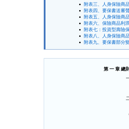
附表三、人身保險商品
附表四、要保書送審聲
附表五、人身保險商品
附表六、保險商品利潤
附表七：投資型壽險保
附表八、人身保險商品
附表九、要保書部分變
第 一 章 總