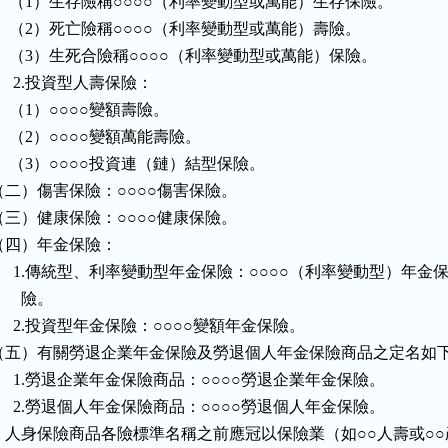
     （1）生存險稱○○○○（利率變動型或萬能）生存保險。

     （2）死亡險稱○○○○（利率變動型或萬能）壽險。

     （3）生死合險稱○○○○（利率變動型或萬能）保險。

     2.投資型人壽保險：

    （1）○○○○變額壽險。

    （2）○○○○變額萬能壽險。

     （3）○○○○投資連（鏈）結型保險。

（二）傷害保險：○○○○傷害保險。

（三）健康保險：○○○○健康保險。

（四）年金保險：

      1.傳統型、利率變動型年金保險：○○○○（利率變動型）年金保
       險。

      2.投資型年金保險：○○○○變額年金保險。

（五）有關勞退企業年金保險及勞退個人年金保險商品之定名如下
      1.勞退企業年金保險商品：○○○○勞退企業年金保險。

      2.勞退個人年金保險商品：○○○○勞退個人年金保險。

    人身保險商品各險標準名稱之前應冠以保險業（如○○人壽或○○產