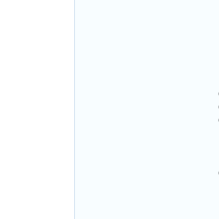
 
 
 
 