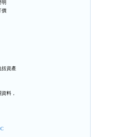
明

價



括資產

資料，

C