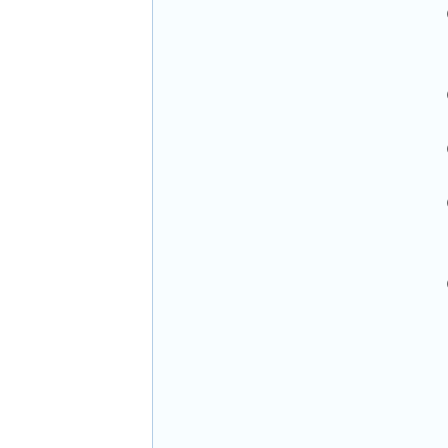
 
 
 
  