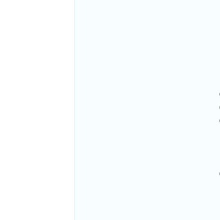
 
 
 
 