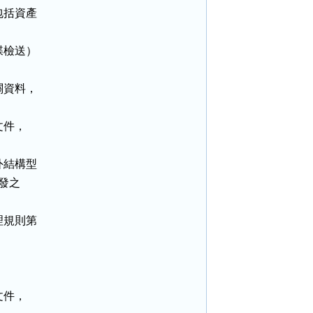
括資產

檢送）

資料，

件，

結構型

發之

規則第

件，
