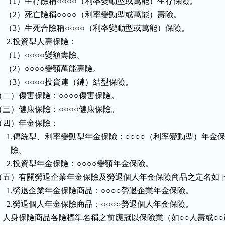
     （1）生存險稱○○○○（利率變動型或萬能）生存保險。

     （2）死亡險稱○○○○（利率變動型或萬能）壽險。

     （3）生死合險稱○○○○（利率變動型或萬能）保險。

     2.投資型人壽保險：

    （1）○○○○變額壽險。

    （2）○○○○變額萬能壽險。

     （3）○○○○投資連（鏈）結型保險。

（二）傷害保險：○○○○傷害保險。

（三）健康保險：○○○○健康保險。

（四）年金保險：

      1.傳統型、利率變動型年金保險：○○○○（利率變動型）年金保
       險。

      2.投資型年金保險：○○○○變額年金保險。

（五）有關勞退企業年金保險及勞退個人年金保險商品之定名如下
      1.勞退企業年金保險商品：○○○○勞退企業年金保險。

      2.勞退個人年金保險商品：○○○○勞退個人年金保險。

    人身保險商品各險標準名稱之前應冠以保險業（如○○人壽或○○產