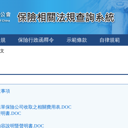
法規
保險行政函釋令
示範條款
自律規範
文
意事項
單保險公司收取之相關費用表.DOC
明書.DOC
容說明暨聲明書.DOC