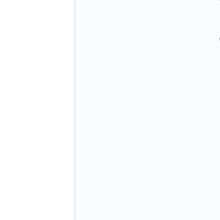
 
  
 
 