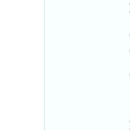
 
 
 
 