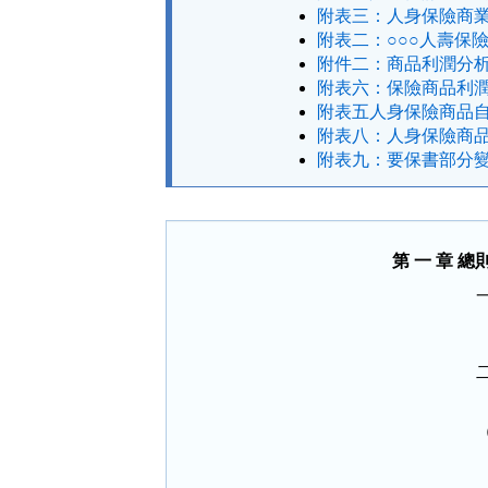
附表三：人身保險商業
附表二：○○○人壽保
附件二：商品利潤分析
附表六：保險商品利潤
附表五人身保險商品自
附表八：人身保險商品
附表九：要保書部分變
第 一 章 總