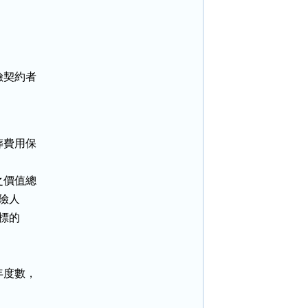
契約者

費用保

價值總

險人

標的

度數，
