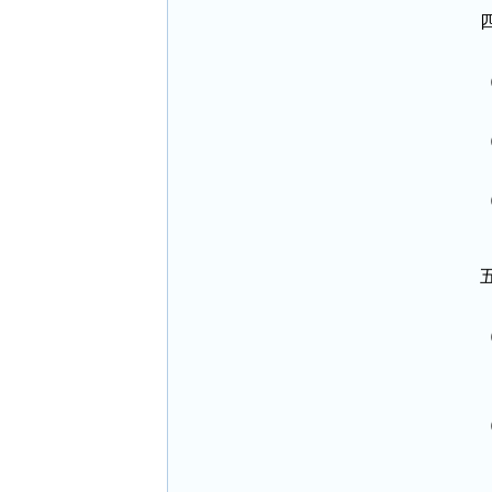
 
 
 
  