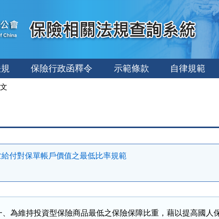
法規
保險行政函釋令
示範條款
自律規範
文
亡給付對保單帳戶價值之最低比率規範
一、為維持投資型保險商品最低之保險保障比重，藉以提高國人保