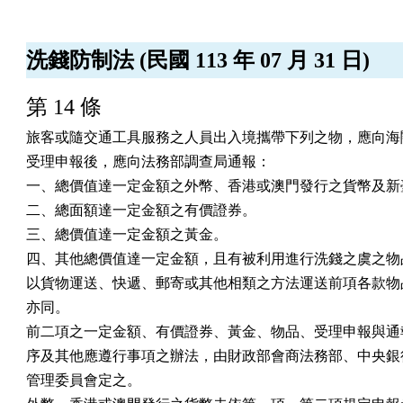
洗錢防制法 (民國 113 年 07 月 31 日)
第 14 條
旅客或隨交通工具服務之人員出入境攜帶下列之物，應向海關
受理申報後，應向法務部調查局通報：

一、總價值達一定金額之外幣、香港或澳門發行之貨幣及新臺
二、總面額達一定金額之有價證券。

三、總價值達一定金額之黃金。

四、其他總價值達一定金額，且有被利用進行洗錢之虞之物品
以貨物運送、快遞、郵寄或其他相類之方法運送前項各款物品
亦同。

前二項之一定金額、有價證券、黃金、物品、受理申報與通報
序及其他應遵行事項之辦法，由財政部會商法務部、中央銀行
管理委員會定之。
