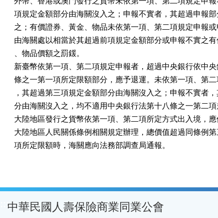
外幣、香港或澳門發行之貨幣未依第一項、第二項規定申報者
項規定金額部分由海關沒入之；申報不實者，其超過申報部分
之；有價證券、黃金、物品未依第一項、第二項規定申報或申
由海關處以相當於其超過前項規定金額部分或申報不實之有價
、物品價額之罰鍰。

新臺幣依第一項、第二項規定申報者，超過中央銀行依中央銀
條之一第一項所定限額部分，應予退運。未依第一項、第二項
，其超過第三項規定金額部分由海關沒入之；申報不實者，其
分由海關沒入之，均不適用中央銀行法第十八條之一第二項規
大陸地區發行之貨幣依第一項、第二項所定方式出入境，應依
大陸地區人民關係條例相關規定辦理，總價值超過同條例第三
項所定限額時，海關應向法務部調查局通報。
:::
中華民國人壽保險商業同業公會