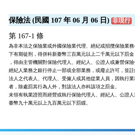
保險法 (民國 107 年 06 月 06 日)
非現行
第 167-1 條
為非本法之保險業或外國保險業代理、經紀或招攬保險業務者
下有期徒刑，得併科新臺幣三百萬元以上二千萬元以下罰金；
，得由主管機關對保險代理人、經紀人、公證人或兼營保險代
經紀人業務之銀行停止一部或全部業務，或廢止許可，並註銷
法人之代表人、代理人、受僱人或其他從業人員，因執行業務
者，除處罰其行為人外，對該法人亦科該項之罰金。

未領有執業證照而經營或執行保險代理人、經紀人、公證人業
臺幣九十萬元以上九百萬元以下罰鍰。