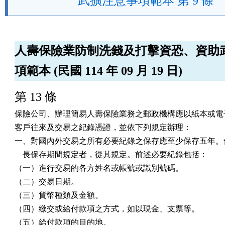
武擴注意事項範本 第 9 條
人壽保險業防制洗錢及打擊資恐、資助
項範本 (民國 114 年 09 月 19 日)
第 13 條
保險公司、辦理簡易人壽保險業務之郵政機構應以紙本或電子
客戶往來及交易之紀錄憑證，並依下列規定辦理：

一、對國內外交易之所有必要紀錄之保存應至少保存五年。但
    長保存期間規定者，從其規定。前述必要紀錄包括：

（一）進行交易的各方姓名或帳號或識別號碼。

（二）交易日期。

（三）貨幣種類及金額。

（四）繳交或給付款項之方式，如以現金、支票等。

（五）給付款項的目的地。
