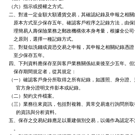
（六）指示或授權之方式。

二、對達一定金額大額通貨交易，其確認紀錄及申報之相關紀
    原本方式至少保存五年。確認客戶程序之記錄方法，由保
    理簡易人壽保險業務之郵政機構依本身考量，根據全公司
    之原則，選擇一種記錄方式。

三、對疑似洗錢或資恐交易之申報，其申報之相關紀錄憑證，
    至少保存五年。

四、下列資料應保存至與客戶業務關係結束後至少五年。但法
    保存期間規定者，從其規定：

（一）確認客戶身分所取得之所有紀錄，如護照、身分證、駕
      官方身分證明文件影本或紀錄。

（二）契約文件檔案。

（三）業務往來資訊，包括對複雜、異常交易進行詢問所取得
      的資訊與分析資料。

五、保存之交易紀錄應足以重建個別交易，以備作為認定不法
    。
