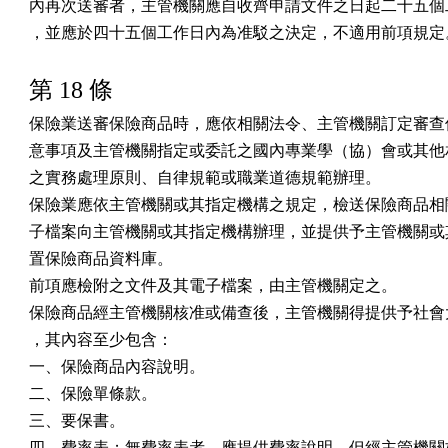
內再次送審者，主管機關應自收齊申請文件之日起二十五個工
，並應於四十五個工作日內為准駁之決定，不適用前項規定
第 18 條
保險業送審保險商品時，應依相關法令、主管機關訂定審查保
意事項及主管機關指定或委託之國內專業學（協）會或其他相
之實務處理原則、自律規範或職業道德規範辦理。

保險業應依主管機關或其指定機構之規定，檢送保險商品相關
子檔案向主管機關或其指定機構辦理，並提供予主管機關或其
置保險商品資料庫。

前項應檢附之文件及其電子檔案，由主管機關定之。

保險商品經主管機關核准或備查後，主管機關得提供予社會大
，其內容至少包含：

一、保險商品內容說明。

二、保險單條款。

三、要保書。

四、費率表；無費率表者，應提供費率說明。但經主管機關核