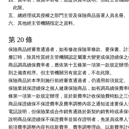
    此限。

五、總經理或其授權之部門主管及保險商品簽署人員名冊。

六、其他經主管機關指定之資料。
第 20 條
保險商品經審查通過者，如有修改保險單條款、要保書、計算
釐訂時，除其性質經主管機關認定屬重大變更或保證續保之個
商品調高續保費率者，應依第十五條第一項第一款規定辦理外
則之備查程序。但主管機關另有規定者，不在此限。

保險商品於本準則施行前經審查通過者，仍適用前項規定。

保險業就保證續保之個人健康保險商品，如有調高續保費率時
條第一項第一款規定辦理，並於新費率計收保險費時點之三個
商品保證續保不保證費率及費率調整內容之通知送達要保人並
電話說明，但保險業或合作銷售通路於新契約銷售時或承保後
說明商品保證續保不保證費率並留存證明者，免派員或專人電
前項費率調整內容包括新費率、費率調整理由、以新費率計收