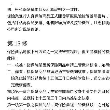
    。

四、檢視保險單條款及計算說明之一致性。

保險業進行人身保險商品正式開發研擬風險控管說明書時，其
包括評估再保險安排、銷售限額預警及控管機制，且應載明銷
公司所定風險胃納。
第 15 條
保險商品應依下列方式之一完成審查程序。但主管機關另有規
此限：

一、核准：指保險業應將保險商品申請主管機關核准，始得銷
二、備查：指保險商品無須經過主管機關核准，保險業得逕行
    險業應於開始銷售後十五個工作日內檢附資料，送交主管
    定機構備查。

前項第一款之保險商品，主管機關應自收齊申請文件之日起四
內核復，並應於七十五個工作日內為准駁之決定。

第一項第一款之保險商品，屬保險業經主管機關駁回之日起三