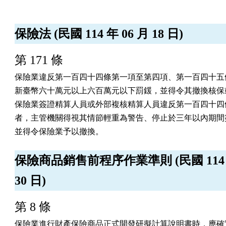
保險法 (民國 114 年 06 月 18 日)
第 171 條
保險業違反第一百四十四條第一項至第四項、第一百四十五條
新臺幣六十萬元以上六百萬元以下罰鍰，並得令其撤換核保或
保險業簽證精算人員或外部複核精算人員違反第一百四十四條
者，主管機關得視其情節輕重為警告、停止於三年以內期間簽
並得令保險業予以撤換。
保險商品銷售前程序作業準則 (民國 114 年
30 日)
第 8 條
保險業進行財產保險商品正式開發研擬計算說明書時，應確實