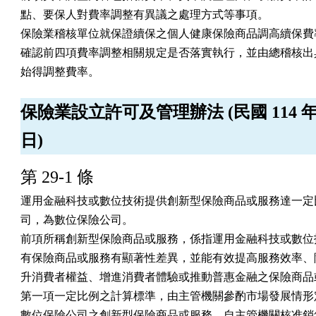
點、要保人對費率調整有異議之處理方式等事項。

保險業稽核單位就保證續保之個人健康保險商品調高續保費率
確認前四項費率調整相關規定是否落實執行，並由總稽核出具
始得調整費率。
保險業設立許可及管理辦法 (民國 114 年 0
日)
第 29-1 條
運用金融科技或數位技術提供創新型保險商品或服務達一定比
司，為數位保險公司。

前項所稱創新型保險商品或服務，係指運用金融科技或數位技
有保險商品或服務有顯著性差異，並能有效提高服務效率、降
升消費者權益、增進消費者體驗或推動普惠金融之保險商品或
第一項一定比例之計算標準，由主管機關參酌市場發展情形定
數位保險公司之創新型保險商品或服務，自主管機關核准銷售