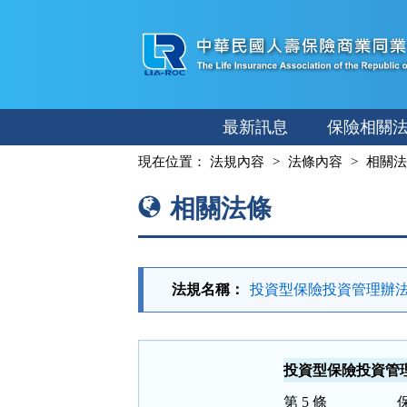
跳
至
主
要
內
最新訊息
保險相關
容
:::
現在位置：
法規內容
法條內容
相關法
相關法條
法規名稱：
投資型保險投資管理辦法 
投資型保險投資管理辦法 
第 5 條