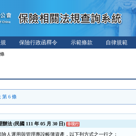
法規
保險行政函釋令
示範條款
自律規範
條
第 6 條
(民國 111 年 05 月 30 日)
非現行
保險人運用與管理專設帳簿資產，以下列方式之一行之：
