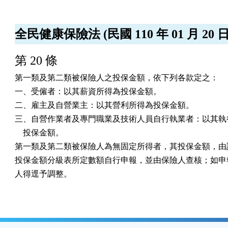
全民健康保險法 (民國 110 年 01 月 20 
第 20 條
第一類及第二類被保險人之投保金額，依下列各款定之：

一、受僱者：以其薪資所得為投保金額。

二、雇主及自營業主：以其營利所得為投保金額。

三、自營作業者及專門職業及技術人員自行執業者：以其執行
    投保金額。

第一類及第二類被保險人為無固定所得者，其投保金額，由該
投保金額分級表所定數額自行申報，並由保險人查核；如申報
人得逕予調整。