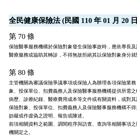
全民健康保險法 (民國 110 年 01 月 20 
第 70 條
保險醫事服務機構於保險對象發生保險事故時，應依專長及設
醫療服務或協助其轉診，不得無故拒絕其以保險對象身分就
第 80 條
主管機關為審議保險爭議事項或保險人為辦理各項保險業務，
象、投保單位、扣費義務人及保險醫事服務機構提供所需之帳
病歷、診療紀錄、醫療費用成本等文件或有關資料，或對其訪
保險對象、投保單位、扣費義務人及保險醫事服務機構不得規
妨礙或作虛偽之證明、報告或陳述。

前項相關資料之範圍、調閱程序與訪查、查詢等相關事項之辦
機關定之。