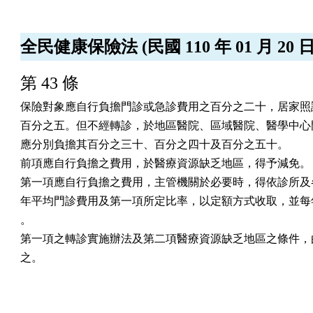
全民健康保險法 (民國 110 年 01 月 20 
第 43 條
保險對象應自行負擔門診或急診費用之百分之二十，居家照護
百分之五。但不經轉診，於地區醫院、區域醫院、醫學中心門
應分別負擔其百分之三十、百分之四十及百分之五十。

前項應自行負擔之費用，於醫療資源缺乏地區，得予減免。

第一項應自行負擔之費用，主管機關於必要時，得依診所及各
年平均門診費用及第一項所定比率，以定額方式收取，並每年
。

第一項之轉診實施辦法及第二項醫療資源缺乏地區之條件，由
之。