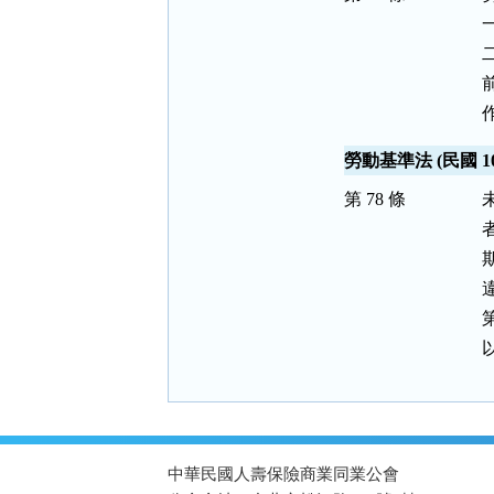
勞動基準法 (民國 109
第 78 條
:::
中華民國人壽保險商業同業公會