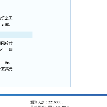
質之工

十五歲。
限給付

付，屆

十條、

五萬元

瀏覽人次：22168888