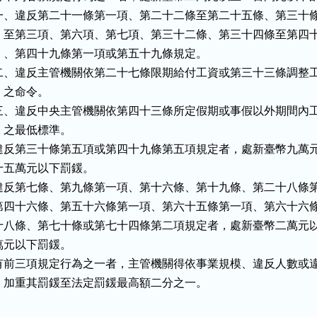
一、違反第二十一條第一項、第二十二條至第二十五條、第三十條
    至第三項、第六項、第七項、第三十二條、第三十四條至第四十
    、第四十九條第一項或第五十九條規定。

二、違反主管機關依第二十七條限期給付工資或第三十三條調整工
   之命令。

三、違反中央主管機關依第四十三條所定假期或事假以外期間內工
   之最低標準。

違反第三十條第五項或第四十九條第五項規定者，處新臺幣九萬元
十五萬元以下罰鍰。

違反第七條、第九條第一項、第十六條、第十九條、第二十八條第
第四十六條、第五十六條第一項、第六十五條第一項、第六十六條
十八條、第七十條或第七十四條第二項規定者，處新臺幣二萬元以
萬元以下罰鍰。

有前三項規定行為之一者，主管機關得依事業規模、違反人數或違
，加重其罰鍰至法定罰鍰最高額二分之一。