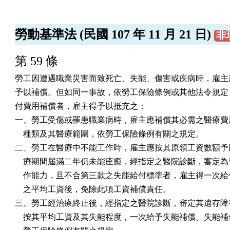
勞動基準法 (民國 107 年 11 月 21 日)
非
第 59 條
勞工因遭遇職業災害而致死亡、失能、傷害或疾病時，雇主應
予以補償。但如同一事故，依勞工保險條例或其他法令規定，
付費用補償者，雇主得予以抵充之：

一、勞工受傷或罹患職業病時，雇主應補償其必需之醫療費用
    種類及其醫療範圍，依勞工保險條例有關之規定。

二、勞工在醫療中不能工作時，雇主應按其原領工資數額予以
    療期間屆滿二年仍未能痊癒，經指定之醫院診斷，審定為
    作能力，且不合第三款之失能給付標準者，雇主得一次給
    之平均工資後，免除此項工資補償責任。

三、勞工經治療終止後，經指定之醫院診斷，審定其遺存障害
    按其平均工資及其失能程度，一次給予失能補償。失能補