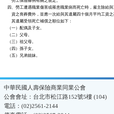
    勞工保險條例有關之規定。

四、勞工遭遇職業傷害或罹患職業病而死亡時，雇主除給與五
    資之喪葬費外，並應一次給與其遺屬四十個月平均工資之
    其遺屬受領死亡補償之順位如下：

（一）配偶及子女。

（二）父母。

（三）祖父母。

（四）孫子女。

（五）兄弟姐妹。
:::
中華民國人壽保險商業同業公會
公會會址：台北市松江路152號5樓 (104)
電話：(02)2561-2144