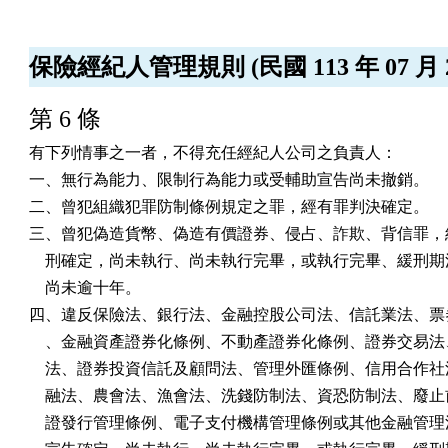
保險經紀人管理規則 (民國 113 年 07 月 2
第 6 條
有下列情事之一者，不得充任經紀人公司之負責人：

一、無行為能力、限制行為能力或受輔助宣告尚未撤銷。

二、曾犯組織犯罪防制條例規定之罪，經有罪判決確定。

三、曾犯偽造貨幣、偽造有價證券、侵占、詐欺、背信罪，經
    刑確定，尚未執行、尚未執行完畢，或執行完畢、緩刑期
    尚未逾十年。

四、違反保險法、銀行法、金融控股公司法、信託業法、票券
    、金融資產證券化條例、不動產證券化條例、證券交易法
    法、證券投資信託及顧問法、管理外匯條例、信用合作社
    融法、農會法、漁會法、洗錢防制法、資恐防制法、廢止
    證發行管理條例、電子支付機構管理條例或其他金融管理