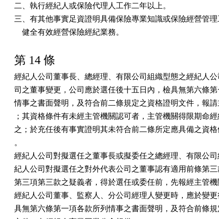
二、執行經紀人或保險代理人工作二年以上。

三、有其他事實足資證明具備保險專業知識或保險經營管理工
    健全有效經營保險經紀業務。
第 14 條
經紀人公司董事長、總經理、有限公司組織型態之經紀人公司
司之董事變更，公司應於選任後十五日內，檢具無第六條第一
情事之書面聲明，及符合前二條規定之資格證明文件，報請主
；其資格條件有未經主管機關認可者，主管機關得限期命經紀
之；於充任後有事實證明其未符合前二條所定應具備之資格條
。

經紀人公司對擬選任之董事長或擬委任之總經理、有限公司組
紀人公司對擬選任之對外代表公司之董事認有適用前條第三款
第三項第三款之疑義者，得於選任或委任前，先報經主管機關
經紀人公司董事、監察人、分公司經理人變更時，應於變更後
具無第六條第一項各款所列情事之書面聲明，及符合前條規定