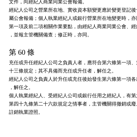
文件，向經紀人商業同業公會報備。

經紀人公司之營業所在地、實收資本額變更應於變更登記後十
屬公會報備；個人執業經紀人或銀行營業所在地變更時，亦同
第一項及前二項相關作業要點，由經紀人商業同業公會、經紀
，並報主管機關備查；修正時，亦同。
第 60 條
充任或升任經紀人公司之負責人者，應符合第六條第一項、第
十三條規定；其不具備而充任或升任者，解任之。

經紀人公司之負責人於升任或充任後始發生第六條第一項各款
，解任之。

個人執業經紀人、受經紀人公司或銀行任用之經紀人，有第六
第四十九條第二十六款規定之情事者，主管機關得撤銷或廢止
註銷執業證照。