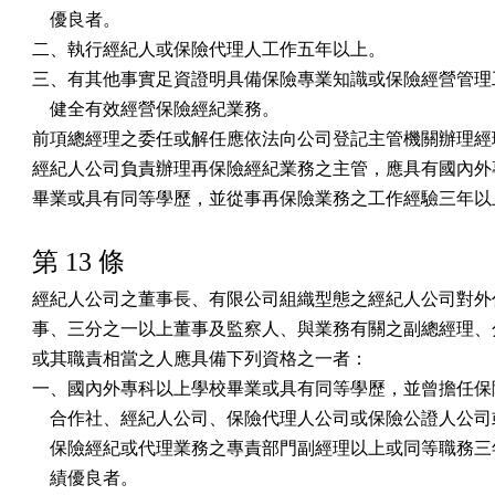
    優良者。

二、執行經紀人或保險代理人工作五年以上。

三、有其他事實足資證明具備保險專業知識或保險經營管理工
    健全有效經營保險經紀業務。

前項總經理之委任或解任應依法向公司登記主管機關辦理經理
經紀人公司負責辦理再保險經紀業務之主管，應具有國內外專
畢業或具有同等學歷，並從事再保險業務之工作經驗三年以
第 13 條
經紀人公司之董事長、有限公司組織型態之經紀人公司對外代
事、三分之一以上董事及監察人、與業務有關之副總經理、分
或其職責相當之人應具備下列資格之一者：

一、國內外專科以上學校畢業或具有同等學歷，並曾擔任保險
    合作社、經紀人公司、保險代理人公司或保險公證人公司
    保險經紀或代理業務之專責部門副經理以上或同等職務三
    績優良者。
