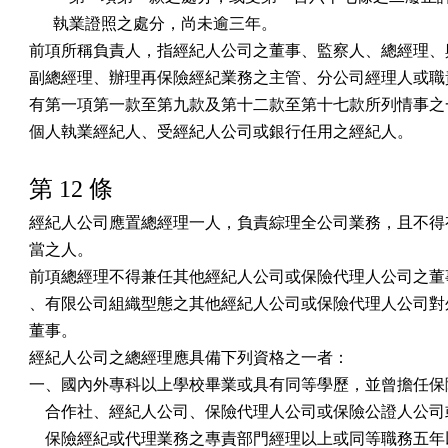
      執業證照之處分，尚未逾三年。

前項所稱負責人，指經紀人公司之董事、監察人、總經理、與
副總經理、辦理再保險經紀業務之主管、分公司經理人或職責
有第一項第一款至第九款及第十二款至第十七款所列情事之一
個人執業經紀人、受經紀人公司或銀行任用之經紀人。
第 12 條
經紀人公司應置總經理一人，負責綜理全公司業務，且不得有
當之人。

前項總經理不得兼任其他經紀人公司或保險代理人公司之董事
、有限公司組織型態之其他經紀人公司或保險代理人公司對外
董事。

經紀人公司之總經理應具備下列資格之一者：

一、國內外專科以上學校畢業或具有同等學歷，並曾擔任保險
    合作社、經紀人公司、保險代理人公司或保險公證人公司
    保險經紀或代理業務之專責部門經理以上或同等職務五年