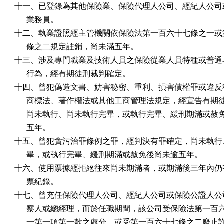
十一、已登錄為其他保險業、保險代理人公司、經紀人公司或
      業務員。

十二、執業證照經主管機關依保險法第一百六十七條之一或第
      條之二規定註銷，尚未滿五年。

十三、涉及專門職業及技術人員之保險從業人員特種或普通考
      行為，經有期徒刑裁判確定。

十四、曾犯偽造文書、妨害秘密、重利、損害債權罪或違反稅
      商標法、著作權法或其他工商管理法規定，經宣告有期
      尚未執行、尚未執行完畢，或執行完畢、緩刑期滿或赦
      五年。

十五、曾犯貪污治罪條例之罪，經判決有罪確定，尚未執行、
      畢，或執行完畢、緩刑期滿或赦免後尚未逾五年。

十六、使用票據經拒絕往來尚未期滿者，或期滿後三年內仍有
      票紀錄。

十七、曾充任保險代理人公司、經紀人公司或保險公證人公司
      察人或總經理，而於任職期間，該公司受保險法第一百
      一第一項第一款之處分，或受第一百六十七條之二廢止