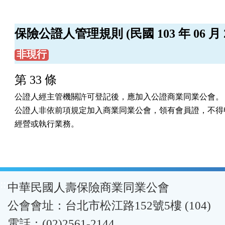
保險公證人管理規則 (民國 103 年 06 月 2
非現行
第 33 條
公證人經主管機關許可登記後，應加入公證商業同業公會。

公證人非依前項規定加入商業同業公會，領有會員證，不得申
經營或執行業務。
:::
中華民國人壽保險商業同業公會
公會會址：台北市松江路152號5樓 (104)
電話：(02)2561-2144