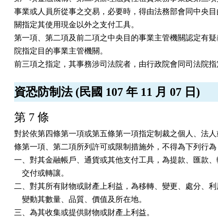
事業或人員所從事之交易，必要時，得由法務部會同中央目的
關指定其使用現金以外之支付工具。

第一項、第二項及前二項之中央目的事業主管機關認定有疑義
院指定目的事業主管機關。

前三項之指定，其事務涉司法院者，由行政院會同司法院指
資恐防制法 (民國 107 年 11 月 07 日)
第 7 條
對於依第四條第一項或第五條第一項指定制裁之個人、法人或
條第一項、第二項所列許可或限制措施外，不得為下列行為：
一、對其金融帳戶、通貨或其他支付工具，為提款、匯款、轉
    交付或轉讓。

二、對其所有財物或財產上利益，為移轉、變更、處分、利用
    變動其數量、品質、價值及所在地。

三、為其收集或提供財物或財產上利益。
