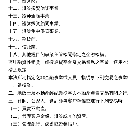
十一、證券商。

十二、證券投資信託事業。

十三、證券金融事業。

十四、證券投資顧問事業。

十五、證券集中保管事業。

十六、期貨商。

十七、信託業。

十八、其他經目的事業主管機關指定之金融機構。

辦理融資性租賃、虛擬通貨平台及交易業務之事業，適用本法
構之規定。

本法所稱指定之非金融事業或人員，指從事下列交易之事業或
一、銀樓業。

二、地政士及不動產經紀業從事與不動產買賣交易有關之行為
三、律師、公證人、會計師為客戶準備或進行下列交易時：

（一）買賣不動產。

（二）管理客戶金錢、證券或其他資產。

（三）管理銀行、儲蓄或證券帳戶。
