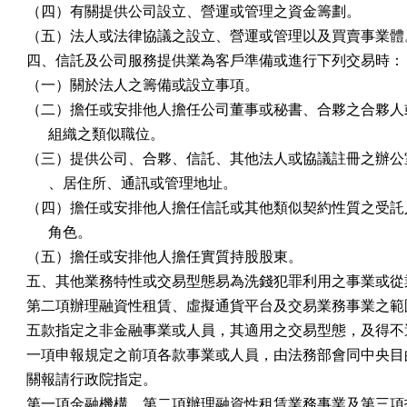
（四）有關提供公司設立、營運或管理之資金籌劃。

（五）法人或法律協議之設立、營運或管理以及買賣事業體。
四、信託及公司服務提供業為客戶準備或進行下列交易時：

（一）關於法人之籌備或設立事項。

（二）擔任或安排他人擔任公司董事或秘書、合夥之合夥人或
      組織之類似職位。

（三）提供公司、合夥、信託、其他法人或協議註冊之辦公室
      、居住所、通訊或管理地址。

（四）擔任或安排他人擔任信託或其他類似契約性質之受託人
      角色。

（五）擔任或安排他人擔任實質持股股東。

五、其他業務特性或交易型態易為洗錢犯罪利用之事業或從業
第二項辦理融資性租賃、虛擬通貨平台及交易業務事業之範圍
五款指定之非金融事業或人員，其適用之交易型態，及得不適
一項申報規定之前項各款事業或人員，由法務部會同中央目的
關報請行政院指定。

第一項金融機構、第二項辦理融資性租賃業務事業及第三項指