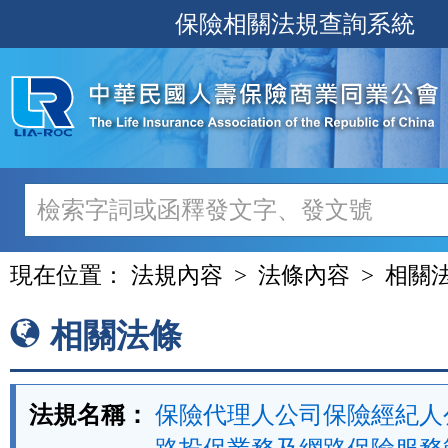
跳
保險相關法規查詢系統
至
主
要
內
容
現在位置：
法規內容
法條內容
相關
相關法條
法規名稱：
保險代理人公司保險經紀人