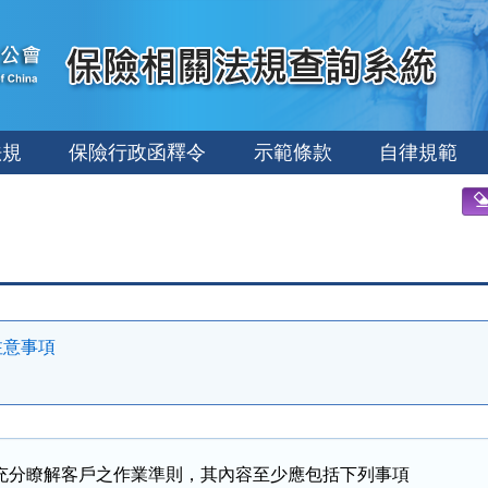
法規
保險行政函釋令
示範條款
自律規範
注意事項
充分瞭解客戶之作業準則，其內容至少應包括下列事項
