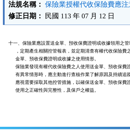
法規名稱：
保險業授權代收保險費應注
修正日期：
民國 113 年 07 月 12 日
十一、保險業應設置送金單、預收保費證明或收據領用之管理
      ，定期產生相關控管報表，並定期清查有權代收保險費
      金單、預收保費證明或收據之使用情形。

      保險業發現有權代收保險費之人使用送金單、預收保費
      有異常情形時，應主動進行查核作業了解原因及持續追
      應視需要採取其他控管措施，以確保送金單、預收保費
      使用之正確性與完整性，及保戶之權益。