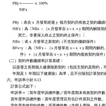
      PRy＝──── ｘ 100%

             NB'x

      PRy ：表在 x  月發單經過 y  個月契約仍有效之契約繼續
      NB'x：為〔NBx －（x 月發單在 x～x ＋y 期間內解除
            死亡、非要保人終止之契約終止保件）〕

      NBx ：表 x  月發單之新契約（不含契約撤銷保件）

      BFx+y ：為〔NB'x－（x 月發單在 x～x ＋y 期間內解
              件）＋（x 月發單在 x～x ＋y 期間內復效契約保件
（二）契約件數繼續率計算基礎：

      以簽發之長期個人健康險新契約（包括主契約及附約，不包
      年期及 1  年期以下健康險）為準，且不分險別計算契約
六、申訴率小於 0.13

    計算公式如下：

    申訴率＝〔當年度申訴總件數／當年度期末有效契約件數〕ｘ
    當年度申訴總件數：當年度受理且符合計件原則之件數。

    當年度有效契約件數：簽單總件數（含個人壽險、個人傷