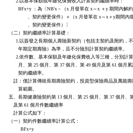
      2.以基本保額或年繳化保費收入計算契約繼續率時：

        BFx+y ：為〔NB'x－（x 月發單在 x～x ＋y 期間內解
                、契約變更保件）＋（x 月發單在 x～x＋y期間內
                、契約變更保件）〕

（二）契約繼續率計算基礎：

      1.以簽發之長期個人壽險新契約（包括主契約及附約，不包
        年期定期壽險）為準，且不分險別計算契約繼續率。

      2.依件數、基本保額及年繳化保費收入等三種，分別計算第 
        月、第 25 個月、第 37 個月、第 49 個月及第 61 個月累
        契約繼續率。

    註：僅計算傳統長期壽險契約，投資型保險商品及萬能壽
        算範圍。

五、長期健康險契約第 13 個月、第 25 個月、第 37 個月、第 
    及第 61 個月件數繼續率

    計算公式如下：

（一）契約件數繼續率計算公式：

          BFx+y
