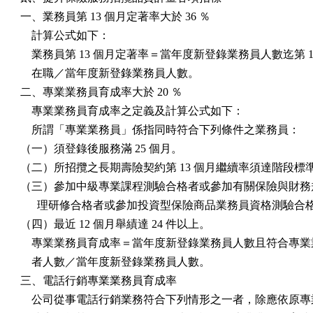
一、業務員第 13 個月定著率大於 36 ％

    計算公式如下：

    業務員第 13 個月定著率＝當年度新登錄業務員人數迄第 13
    在職／當年度新登錄業務員人數。

二、專業業務員育成率大於 20 ％

    專業業務員育成率之定義及計算公式如下：

    所謂「專業業務員」係指同時符合下列條件之業務員：

（一）須登錄後服務滿 25 個月。

（二）所招攬之長期壽險契約第 13 個月繼續率須達階段標準
（三）參加中級專業課程測驗合格者或參加有關保險與財務規
      理研修合格者或參加投資型保險商品業務員資格測驗合格
（四）最近 12 個月舉績達 24 件以上。

    專業業務員育成率＝當年度新登錄業務員人數且符合專業
    者人數／當年度新登錄業務員人數。

三、電話行銷專業業務員育成率

    公司從事電話行銷業務符合下列情形之一者，除應依原專