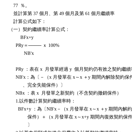
    77  ％。

    並計算第 37 個月、第 49 個月及第 61 個月繼續率

    計算公式如下：

（一）契約繼續率計算公式：

          BFx+y

      PRy＝──── ｘ 100%

             NB'x

      PRy ：表在 x  月發單經過 y  個月契約仍有效之契約繼續
      NB'x：為〔－（x 月發單在 x～x ＋y 期間內解除契約保
            、完全失能保件）〕

      NBx ：表 x  月發單之新契約（不含契約撤銷保件）

      1.以件數計算契約繼續率時：

        BFx+y ：為〔NB'x－（x 月發單在 x～x ＋y 期間內解
                保件）＋（x 月發單在 x～x+y 期間內復效契約保件
                〕
