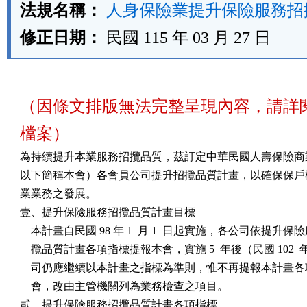
法規名稱：
人身保險業提升保險服務招
修正日期：
民國 115 年 03 月 27 日
（因條文排版無法完整呈現內容，請詳
檔案）
為持續提升本業服務招攬品質，茲訂定中華民國人壽保險商業
以下簡稱本會）各會員公司提升招攬品質計畫，以確保保戶權
業業務之發展。

壹、提升保險服務招攬品質計畫目標

    本計畫自民國 98 年 1  月 1  日起實施，各公司依提升保險
    攬品質計畫各項指標提報本會，實施 5  年後（民國 102  
    司仍應繼續以本計畫之指標為準則，惟不再提報本計畫各
    會，改由主管機關列為業務檢查之項目。

貳、提升保險服務招攬品質計畫各項指標
