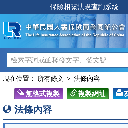
跳
保險相關法規查詢系統
至
主
要
內
容
現在位置：
所有條文
法條內容
無格式複製
複製網址
法條內容