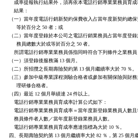
    成率提報執行結果外，須再依本電話行銷專業業務員育成
    結果：

（一）當年度電話行銷新契約保費收入占當年度新契約總保費
      等於百分之 50 者；或

（二）當年度登錄於本公司之電話行銷業務員占當年度登錄於
      務員總數大於或等於百分之 50 者。

    所謂電話行銷專業業務員係指同時符合下列條件之業務員：
（一）須登錄後服務滿 13 個月。

（二）所招攬之長期壽險契約第 13 個月繼續率大於 70 ％。

（三）參加中級專業課程測驗合格者或參加有關保險與財務規
      理研修合格者。

（四）最近 12 個月舉績達 24 件以上。

    電話行銷專業業務員育成率計算公式如下：

    電話行銷專業業務員育成率＝當年度新登錄業務員人數且
    務員條件者人數／當年度新登錄業務員人數。

    電話行銷專業業務員育成率應達指標為大於 10 ％。

四、長期壽險契約第 13 個月繼續率大於 82 ％，第 25 個月