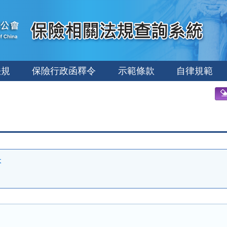
法規
保險行政函釋令
示範條款
自律規範
本