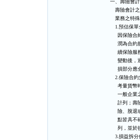
          一、壽險
           
             
            
            
            
            
            
               
            
                考
            
            
            
            
            
            