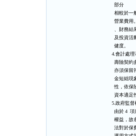
                部分

            
            
            
            
                健度。

              4.會
            
            
            
            
            
              5.政
             
            
            
            