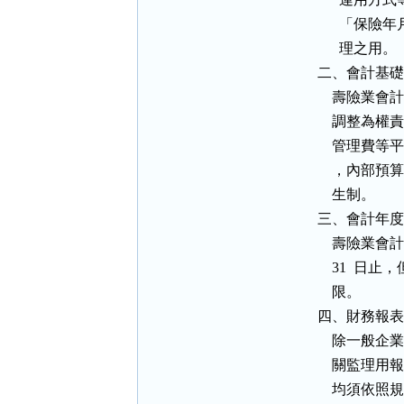
            
                理之用。

          二、會計基礎

           
           
           
           
              生制。

          三、會計年度

              
            
              限。

          四、財務報表

           
           
           