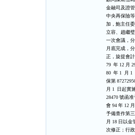
          
          
          
          立容、
          
          月
          正
          79  年
          80  年 
          保第 8
          月 1  
          2
          會 94 
          予備
          月 18
          次修正