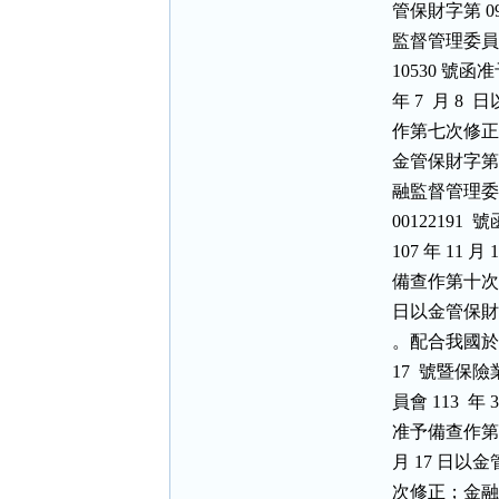
          管保財
          監督管理
          10
          年 7  
          作第七次
          金管保
          融監督管
          00
          107 年
          備查作
          日以
          。配合我
          1
          員會 113
          准予
          月 1
          次修正