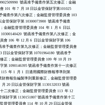
字第 09902509990  號函准予備查作第五次修正：金融

委員會 101  年 7  月 18 日以金管保財字第101025

530 號函准予備查作第六次修正；金融監督管理委員會 103

月 8  日以金管保財字第 10300073900  號函准予備查

修正；金融監督管理委員會 104  年 1  月 6  日以

財字第 10300140420  號函准予備查作第八次修正；金

理委員會 106  年 12 月 6  日以金管保財字第 106

122191  號函准予備查作第九次修正；金融監督管理委員會

 11 月 13 日以金管保財字第 10701964180  號函准予

第十次修正；金融監督管理委員會 109  年 10 月 19

金管保財字第 1090146395 號函准予備查作第十一次修正

國於 115  年 1  月 1  日適用國際財務報導準則第

7  號暨保險業財務報告編製準則重新修正，金融監督管理委

  年 3  月 20 日以金管保財字第 1130132033 號函

備查作第十二次修正；金融監督管理委員會 113  年 12

7 日以金管保財字第 1130151807 號函准予備查作第十三

；金融監督管理委員會 114  年 10 月 29 日以金管保
