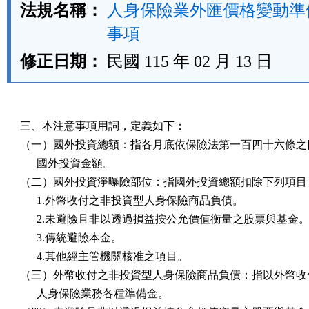
法規名稱：
人身保險業外匯價格變動準
事項
修正日期：
民國 115 年 02 月 13 日
三、本注意事項用詞，定義如下：

（一）國外投資總額：指各月底依保險法第一百四十六條之四
      國外投資金額。

（二）國外投資淨曝險部位：指國外投資總額扣除下列項目：
      1.外幣收付之非投資型人身保險商品負債。

      2.未避險且非以透過損益按公允價值衡量之股票與基金。
      3.傳統避險本金。

      4.其他經主管機關核准之項目。

（三）外幣收付之非投資型人身保險商品負債：指以外幣收付
      人身保險業務各種準備金。
