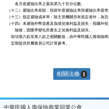
        各月底避險比率之最高第九十百分位數。

（十二）避險比率差額：指當年度避險比率與避險比率基準之
（十三）指定避險成本率：除主管機關另有規定者外，為百分
（十四）未避險外幣資產及負債兌換利益及損失：指國外投資
        險後，因匯率變化所產生之兌換利益及損失。

    前項第六款至第八款之相關數值，由中華民國人壽保險商
    定期提供所屬會員公司計算參考。
相關法條
1
:::
中華民國人壽保險商業同業公會