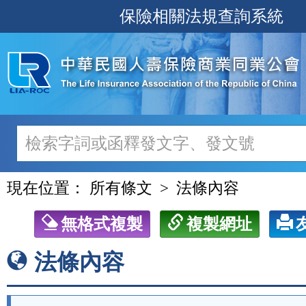
跳
保險相關法規查詢系統
至
主
要
內
容
現在位置：
所有條文
法條內容
無格式複製
複製網址
法條內容