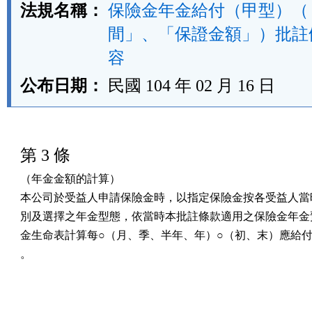
法規名稱：
保險金年金給付（甲型）（
間」、「保證金額」）批註
容
公布日期：
民國 104 年 02 月 16 日
第 3 條
（年金金額的計算）

本公司於受益人申請保險金時，以指定保險金按各受益人當時
別及選擇之年金型態，依當時本批註條款適用之保險金年金預
金生命表計算每○（月、季、半年、年）○（初、末）應給付
。