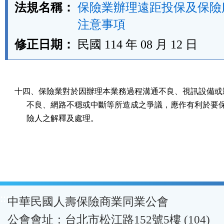
法規名稱：
保險業辦理遠距投保及保險
注意事項
修正日期：
民國 114 年 08 月 12 日
十四、保險業對於因辦理本業務過程溝通不良、視訊設備或影
      不良、網路不穩或中斷等所造成之爭議，應作有利於要
      險人之解釋及處理。
:::
中華民國人壽保險商業同業公會
公會會址：台北市松江路152號5樓 (104)