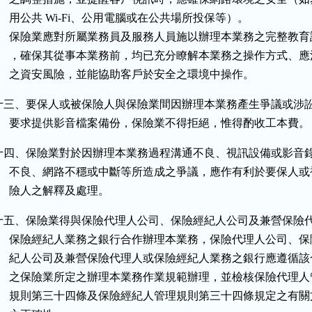
      用公共 Wi-Fi、公用電腦或在公共場所投保等）。

      保險業應對所屬業務員及服務人員施以辦理本業務之完整教育
      ，確保其從事本業務前，均已充分瞭解本業務之操作方式、應
      之資安風險，並能協助客戶於安全之環境中操作。
十三、要保人或被保險人與保險業間因辦理本業務產生爭議或涉訟
      要求提供影音檔案備份，保險業不得拒絕，惟得酌收工本費。
十四、保險業對於因辦理本業務過程溝通不良、視訊設備或影音錄
      不良、網路不穩或中斷等所造成之爭議，應作有利於要保人或
      險人之解釋及處理。
十五、保險業得與保險代理人公司、保險經紀人公司及兼營保險代
      保險經紀人業務之銀行合作辦理本業務，保險代理人公司、保
      紀人公司及兼營保險代理人或保險經紀人業務之銀行應遵循該
      之保險業所定之辦理本業務作業規範辦理，並檢核保險代理人
      規則第三十四條及保險經紀人管理規則第三十四條規定之有關