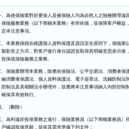
一、為使保險業對於要保人及被保險人均為自然人之險種辦理遠距
    保險服務業務（以下簡稱本業務）有所依循，並保障客戶權益，
    定本注意事項。
二、本業務係指在維護個人資料保護及資訊安全原則下，保險業以
    製影音之方式，對客戶進行身分認證並取得其明確意思表示後，
    投保或保險服務之業務。
三、保險業辦理本業務，除應依保險法、公平交易法、消費者保護
    融消費者保護法、個人資料保護法、電子簽章法、洗錢防制法與
    防制法及其相關法令辦理外，並應將本注意事項納入內部控制制
    確保其有效執行。
四、（刪除）
五、為利遠距投保業務之進行，保險業務員（以下簡稱業務員）得
    戶確認投保意願，並依其需求準備下列文件：
