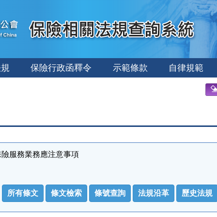
法規
保險行政函釋令
示範條款
自律規範
保險服務業務應注意事項
所有條文
條文檢索
條號查詢
法規沿革
歷史法規