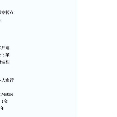
案暫存





戶連

；業

理相

人進行

ile

（金

年
