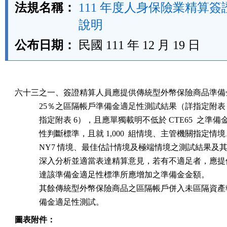
法規名稱：
111 年度人身保險業精算
說明
公布日期：
民國 111 年 12 月 19 日
六十三之一、簽證精算人員應提供傳統型外幣保險商品準備金
            25％之區隔帳戶準備金適足性測試結果（詳指定附表 5
            指定附表 6），且應單獨載明不低於 CTE65  之準備
            性判斷標準，且就 1,000  組情境、主管機關指定情境
            NY7 情境、最佳估計情境及極端情境之測試結果及
            深入分析並適當表達精算意見，若有不適足者，應提
            達該準備金適足性標準所應增加之準備金金額。

            其餘傳統型外幣保險商品之區隔帳戶併入未區隔資產
            備金適足性測試。
圖表附件：