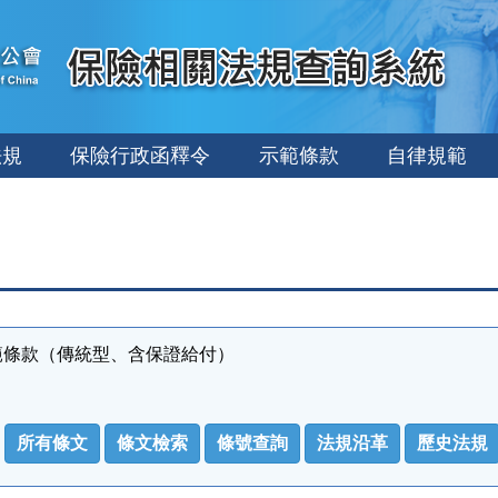
法規
保險行政函釋令
示範條款
自律規範
範條款（傳統型、含保證給付）
所有條文
條文檢索
條號查詢
法規沿革
歷史法規