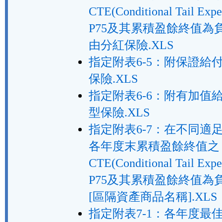
CTE(Conditional Tail Exp
P75及其累積盈餘終值為
由分紅保險.XLS
指定附表6-5：附保證給
保險.XLS
指定附表6-6：附有加值
型保險.XLS
指定附表6-7：在不同適
各年度末累積盈餘終值之
CTE(Conditional Tail Exp
P75及其累積盈餘終值為
[區隔資產商品名稱].XLS
指定附表7-1：各年度最