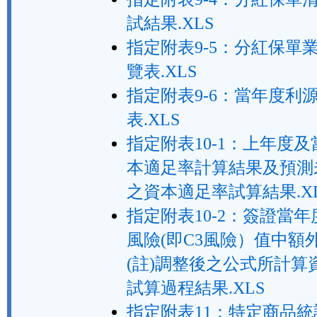
試結果.XLS
指定附表9-5：分紅保單
覽表.XLS
指定附表9-6：當年度利
表.XLS
指定附表10-1：上年度
本適足率計算結果及預測
之資本適足率試算結果.X
指定附表10-2：簽證當
風險(即C3風險）值中額
(註)調整後之公式所計算
試算過程結果.XLS
指定附表11：特定商品統計