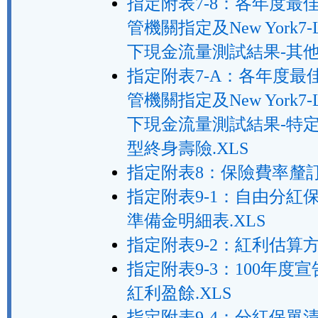
指定附表7-8：各年度最
管機關指定及New York7-
下現金流量測試結果-其他保
指定附表7-A：各年度最
管機關指定及New York7-
下現金流量測試結果-特
型終身壽險.XLS
指定附表8：保險費率釐訂.
指定附表9-1：自由分紅
準備金明細表.XLS
指定附表9-2：紅利估算方
指定附表9-3：100年度
紅利盈餘.XLS
指定附表9-4：分紅保單