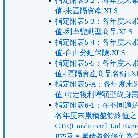
指定附表5-2：各年度末
值-未區隔資產.XLS
指定附表5-3：各年度末
值-利率變動型商品.XLS
指定附表5-4：各年度末
值-自由分紅保險.XLS
指定附表5-5：各年度末
值-[區隔資產商品名稱].X
指定附表5-A：各年度末
值-特定複利增額型終身壽險
指定附表6-1：在不同適
各年度末累積盈餘終值之
CTE(Conditional Tail Exp
P75及其累積盈餘終值為