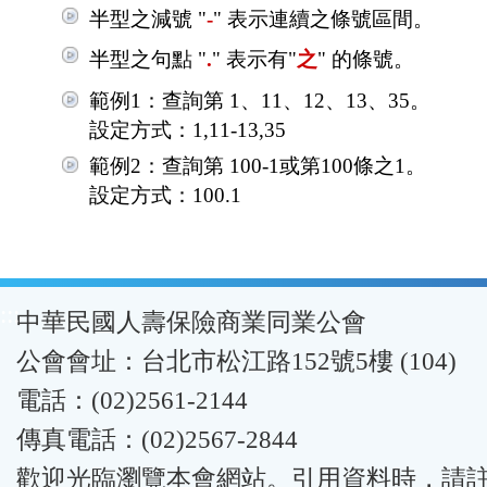
半型之減號 "
-
" 表示連續之條號區間。
半型之句點 "
.
" 表示有"
之
" 的條號。
範例1：查詢第 1、11、12、13、35。
設定方式：1,11-13,35
範例2：查詢第 100-1或第100條之1。
設定方式：100.1
:::
中華民國人壽保險商業同業公會
公會會址：台北市松江路152號5樓 (104)
電話：(02)2561-2144
傳真電話：(02)2567-2844
歡迎光臨瀏覽本會網站。引用資料時，請