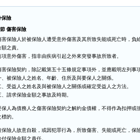
身保險
 節 傷害保險
傷害保險人於被保險人遭受意外傷害及其所致失能或死亡時，負給
金額之責。

前項意外傷害，指非由疾病引起之外來突發事故所致者。
傷害保險契約，除記載第五十五條規定事項外，並應載明左列事項
一、被保險人之姓名、年齡、住所及與要保人之關係。

二、受益人之姓名及與被保險人之關係或確定受益人之方法。

三、請求保險金額之事故及時期。
要保人為債務人之傷害保險契約之解約金債權，不得作為扣押或強
之標的。
被保險人故意自殺，或因犯罪行為，所致傷害、失能或死亡，保險
給付保險金額之責任。