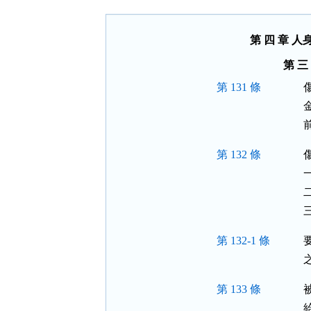
按
鈕
區
第 四 章 人
第 三
第 131 條
第 132 條
第 132-1 條
第 133 條