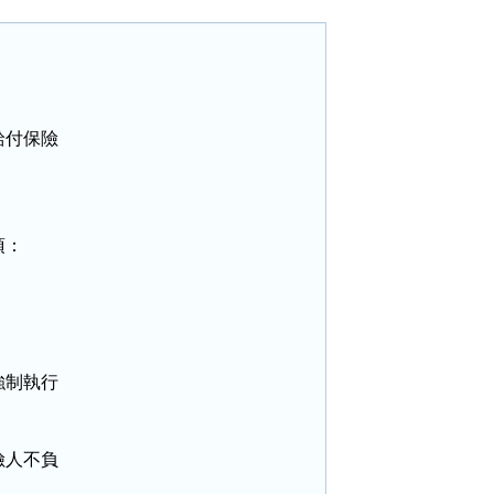
付保險

：

制執行

人不負
