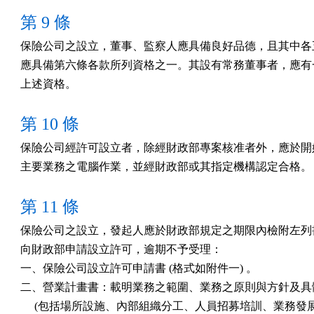
第 9 條
保險公司之設立，董事、監察人應具備良好品德，且其中各五
應具備第六條各款所列資格之一。其設有常務董事者，應有一
上述資格。　
第 10 條
保險公司經許可設立者，除經財政部專案核准者外，應於開始
主要業務之電腦作業，並經財政部或其指定機構認定合格。
第 11 條
保險公司之設立，發起人應於財政部規定之期限內檢附左列書
向財政部申請設立許可，逾期不予受理：　　　　　　　　

一、保險公司設立許可申請書 (格式如附件一) 。　　　　　

二、營業計畫書：載明業務之範圍、業務之原則與方針及具體
     (包括場所設施、內部組織分工、人員招募培訓、業務發