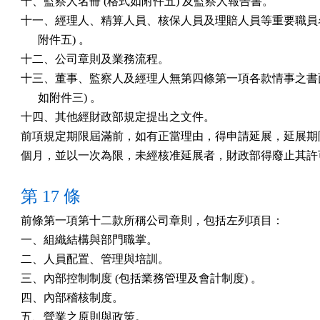
十、監察人名冊 (格式如附件五) 及監察人報告書。

十一、經理人、精算人員、核保人員及理賠人員等重要職員名冊
      附件五) 。

十二、公司章則及業務流程。

十三、董事、監察人及經理人無第四條第一項各款情事之書面聲
      如附件三) 。

十四、其他經財政部規定提出之文件。

前項規定期限屆滿前，如有正當理由，得申請延展，延展期限
個月，並以一次為限，未經核准延展者，財政部得廢止其許
第 17 條
前條第一項第十二款所稱公司章則，包括左列項目：　　　　
一、組織結構與部門職掌。　　　　　　　　　　　　　　　
二、人員配置、管理與培訓。　　　　　　　　　　　　　　
三、內部控制制度 (包括業務管理及會計制度) 。　　　　　

四、內部稽核制度。　　　　　　　　　　　　　　　　　　
五、營業之原則與政策。　　　　　　　　　　　　　　　　