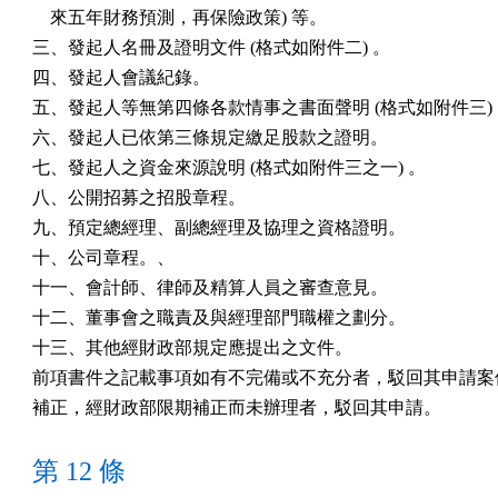
    來五年財務預測，再保險政策) 等。　　　　

三、發起人名冊及證明文件 (格式如附件二) 。

四、發起人會議紀錄。

五、發起人等無第四條各款情事之書面聲明 (格式如附件三) 
六、發起人已依第三條規定繳足股款之證明。

七、發起人之資金來源說明 (格式如附件三之一) 。

八、公開招募之招股章程。

九、預定總經理、副總經理及協理之資格證明。

十、公司章程。、　　　　　　　　　　　　　　　　　　　
十一、會計師、律師及精算人員之審查意見。

十二、董事會之職責及與經理部門職權之劃分。

十三、其他經財政部規定應提出之文件。

前項書件之記載事項如有不完備或不充分者，駁回其申請案件
補正，經財政部限期補正而未辦理者，駁回其申請。
第 12 條