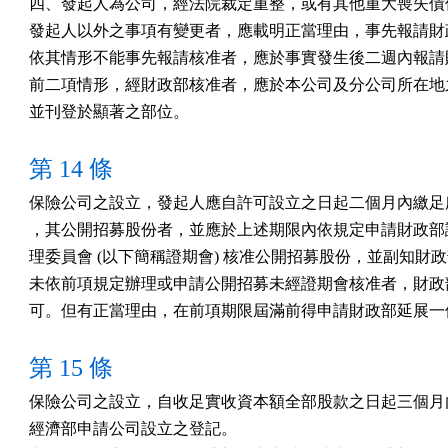
四、發起人為公司，經法院裁定重整，或有其他重大喪失債信
發起人以外之事項有變更者，應載明正當理由，事先報請財政
依其情形不能事先報請核准者，應於事實發生後二週內報請財
前二項情形，經財政部核准者，應於本公司及分公司所在地之
第 14 條
保險公司之設立，發起人應自許可設立之日起二個月內繳足所
，其公開招募股份者，並應於上述期限內依規定申請財政部證
理委員會 (以下簡稱證期會) 核准公開招募股份，並副知財政
未依前項規定辦理或申請公開招募未經證期會核准者，財政部
第 15 條
保險公司之設立，自收足實收資本額全部股款之日起三個月內
經濟部申請公司設立之登記。
