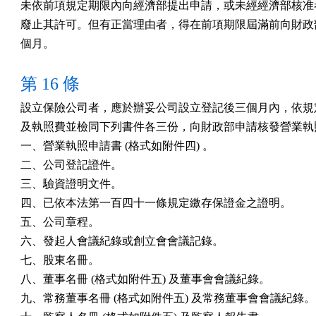
未依前項規定期限內向經濟部提出申請，或未經經濟部核准者
廢止其許可。但有正當理由者，得在前項期限屆滿前向財政部
第 16 條
設立保險公司者，應於辦妥公司設立登記後三個月內，依規定
及執照費並檢同下列書件各三份，向財政部申請核發營業執照
一、營業執照申請書 (格式如附件四) 。

二、公司登記證件。

三、驗資證明文件。

四、已依本法第一百四十一條規定繳存保證金之證明。

五、公司章程。

六、發起人會議紀錄或創立會會議記錄。

七、股東名冊。

八、董事名冊 (格式如附件五) 及董事會會議紀錄。

九、常務董事名冊 (格式如附件五) 及常務董事會會議紀錄。
