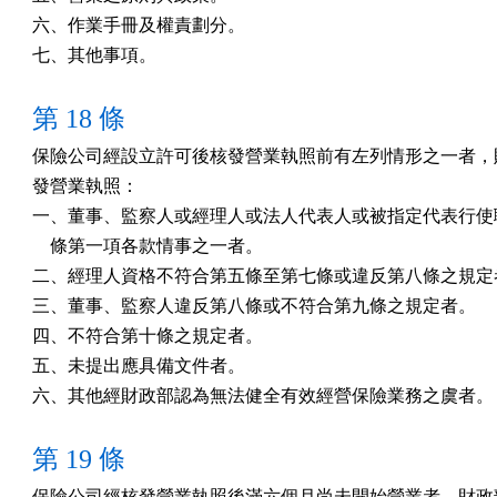
六、作業手冊及權責劃分。　　　　　　　　　　　　　　　
七、其他事項。　　　　　　　　　　　　　　　　　　　
第 18 條
保險公司經設立許可後核發營業執照前有左列情形之一者，財
發營業執照：　　　　　　　　　　　　　　　　　　　　

一、董事、監察人或經理人或法人代表人或被指定代表行使職
    條第一項各款情事之一者。　　　　　　　　　　　

二、經理人資格不符合第五條至第七條或違反第八條之規定者
三、董事、監察人違反第八條或不符合第九條之規定者。　　
四、不符合第十條之規定者。　　　　　　　　　　　　　　
五、未提出應具備文件者。　　　　　　　　　　　　　　　
六、其他經財政部認為無法健全有效經營保險業務之虞者。
第 19 條
保險公司經核發營業執照後滿六個月尚未開始營業者，財政部