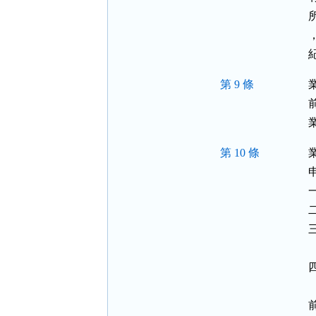
第 9 條
第 10 條
 