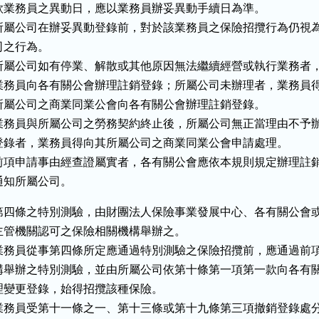
款業務員之異動日，應以業務員辦妥異動手續日為準。

所屬公司在辦妥異動登錄前，對於該業務員之保險招攬行為仍視為
司之行為。

所屬公司如有停業、解散或其他原因無法繼續經營或執行業務者，
業務員向各有關公會辦理註銷登錄；所屬公司未辦理者，業務員得
所屬公司之商業同業公會向各有關公會辦理註銷登錄。

業務員與所屬公司之勞務契約終止後，所屬公司無正當理由不予辦
登錄者，業務員得向其所屬公司之商業同業公會申請處理。

前項申請事由經查證屬實者，各有關公會應依本規則規定辦理註銷
通知所屬公司。
第四條之特別測驗，由財團法人保險事業發展中心、各有關公會或
主管機關認可之保險相關機構舉辦之。

業務員從事第四條所定應通過特別測驗之保險招攬前，應通過前項
構舉辦之特別測驗，並由所屬公司依第十條第一項第一款向各有關
理變更登錄，始得招攬該種保險。

業務員受第十一條之一、第十三條或第十九條第三項撤銷登錄處分