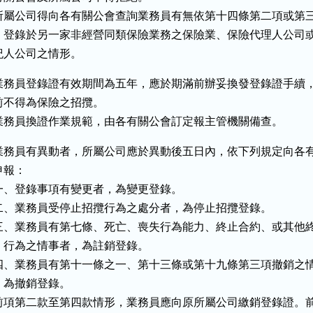
所屬公司得向各有關公會查詢業務員有無依第十四條第二項或第三
，登錄於另一家非經營同類保險業務之保險業、保險代理人公司或
紀人公司之情形。
業務員登錄證有效期間為五年，應於期滿前辦妥換發登錄證手續，
前不得為保險之招攬。

業務員換證作業規範，由各有關公會訂定報主管機關備查。
業務員有異動者，所屬公司應於異動後五日內，依下列規定向各有
申報：

一、登錄事項有變更者，為變更登錄。

二、業務員受停止招攬行為之處分者，為停止招攬登錄。

三、業務員有第七條、死亡、喪失行為能力、終止合約、或其他終
    行為之情事者，為註銷登錄。

四、業務員有第十一條之一、第十三條或第十九條第三項撤銷之情
   為撤銷登錄。

前項第二款至第四款情形，業務員應向原所屬公司繳銷登錄證。前