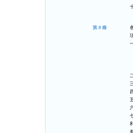
第 8 條
項
 