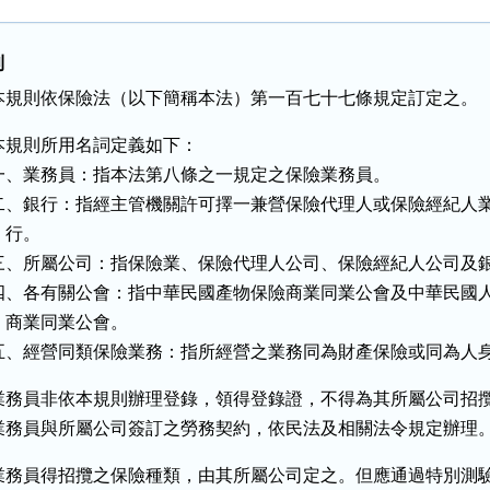
則
本規則依保險法（以下簡稱本法）第一百七十七條規定訂定之。
本規則所用名詞定義如下：

一、業務員：指本法第八條之一規定之保險業務員。

二、銀行：指經主管機關許可擇一兼營保險代理人或保險經紀人業
   行。

三、所屬公司：指保險業、保險代理人公司、保險經紀人公司及銀
四、各有關公會：指中華民國產物保險商業同業公會及中華民國人
   商業同業公會。

五、經營同類保險業務：指所經營之業務同為財產保險或同為人
業務員非依本規則辦理登錄，領得登錄證，不得為其所屬公司招攬
業務員與所屬公司簽訂之勞務契約，依民法及相關法令規定辦理
業務員得招攬之保險種類，由其所屬公司定之。但應通過特別測驗