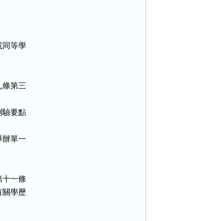
同等學

條第三

驗要點

辦單一

十一條

關學歷
