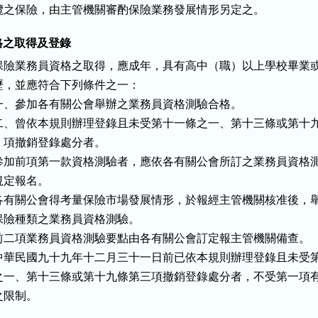
攬之保險，由主管機關審酌保險業務發展情形另定之。
資格之取得及登錄
保險業務員資格之取得，應成年，具有高中（職）以上學校畢業或
歷，並應符合下列條件之一：

一、參加各有關公會舉辦之業務員資格測驗合格。

二、曾依本規則辦理登錄且未受第十一條之一、第十三條或第十九
    項撤銷登錄處分者。

參加前項第一款資格測驗者，應依各有關公會所訂之業務員資格測
規定報名。

各有關公會得考量保險市場發展情形，於報經主管機關核准後，舉
保險種類之業務員資格測驗。

前二項業務員資格測驗要點由各有關公會訂定報主管機關備查。

中華民國九十九年十二月三十一日前已依本規則辦理登錄且未受第
之一、第十三條或第十九條第三項撤銷登錄處分者，不受第一項有
之限制。