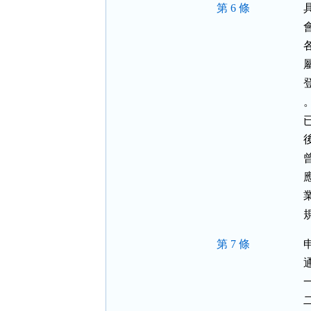
第 6 條
。
第 7 條