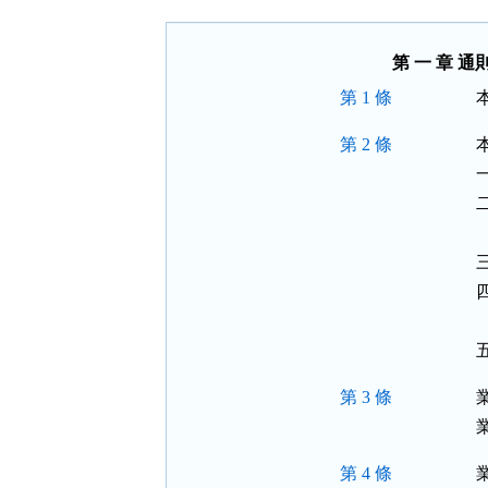
按
鈕
區
第 一 章 通
第 1 條
第 2 條
 
 
第 3 條
第 4 條