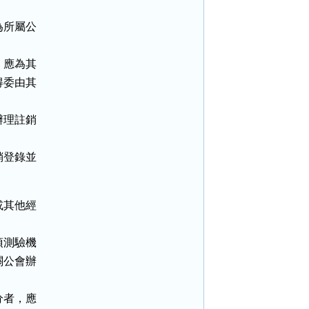
所屬公

應為其

委由其

理註銷

登錄並

其他經

測驗機

公會辦

者，應
