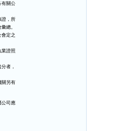
有關公

證，所

彙總。

會定之

業證照

分者，



關另有

公司應
