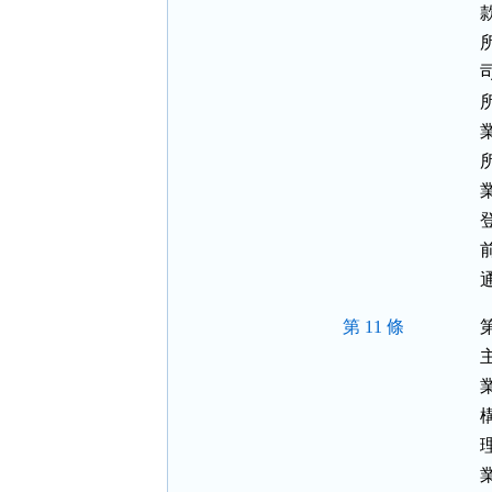
第 11 條