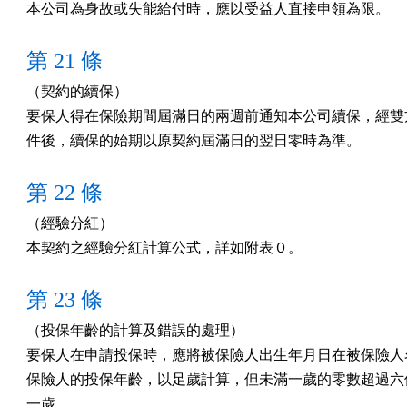
本公司為身故或失能給付時，應以受益人直接申領為限。
第 21 條
（契約的續保）

要保人得在保險期間屆滿日的兩週前通知本公司續保，經雙方
件後，續保的始期以原契約屆滿日的翌日零時為準。
第 22 條
（經驗分紅）

本契約之經驗分紅計算公式，詳如附表０。
第 23 條
（投保年齡的計算及錯誤的處理）

要保人在申請投保時，應將被保險人出生年月日在被保險人名
保險人的投保年齡，以足歲計算，但未滿一歲的零數超過六個
一歲。
