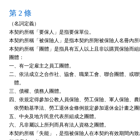
第 2 條
（名詞定義）

本契約所稱「要保人」是指要保單位。

本契約所稱「被保險人」是指本契約所附被保險人名冊內所載
本契約所稱「團體」是指具有五人以上且非以購買保險而組織
團體：

一、有一定雇主之員工團體。

二、依法成立之合作社、協會、職業工會、聯合團體、或聯盟
    體。

三、債權、債務人團體。

四、依規定得參加公教人員保險、勞工保險、軍人保險、農民
    依勞動基準法、勞工退休金條例規定參加退休金計畫之團
五、中央及地方民意代表所組成之團體。

六、凡非屬以上所列而具有法人資格之團體。

本契約所稱「失能」，是指被保險人在本契約有效期間內致成