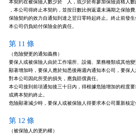
本契約在被保險人數少於　人，或少於有參加保險資格人數的
，本公司得終止本契約，並按日數比例返還未滿期之保險費。
保險契約的效力自通知到達之翌日零時起終止。終止前發生保
本公司仍負給付保險金的責任。
第 11 條
（危險變更的通知義務）

要保人或被保險人由於工作場所、設備、業務種類或其他變更
顯著增加時，要保人應於知悉後兩週內通知本公司，要保人怠
對本公司因此所受的損失，應負賠償責任。

本公司接到前項通知後三十日內，得根據危險增加的程度要求
或將本契約終止。

危險顯著減少時，要保人或被保險人得要求本公司重新核定
第 12 條
（被保險人的更約權）
