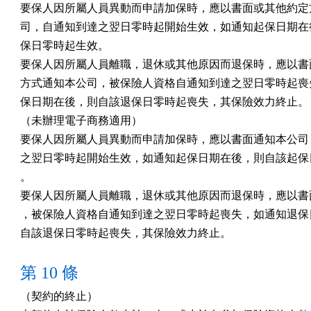
要保人因所屬人員異動而申請加保時，應以書面或其他約定方
司，自通知到達之翌日零時起開始生效，如通知起保日期在後
保日零時起生效。

要保人因所屬人員離職，退休或其他原因而退保時，應以書面
方式通知本公司，被保險人資格自通知到達之翌日零時起喪失
保日期在後，則自該退保日零時起喪失，其保險效力終止。

（未辦理電子商務適用）

要保人因所屬人員異動而申請加保時，應以書面通知本公司，
之翌日零時起開始生效，如通知起保日期在後，則自該起保日
。

要保人因所屬人員離職，退休或其他原因而退保時，應以書面
，被保險人資格自通知到達之翌日零時起喪失，如通知退保日
自該退保日零時起喪失，其保險效力終止。
第 10 條
（契約的終止）
