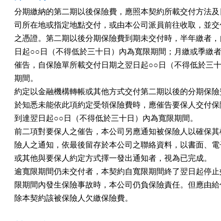
分期繳納的第二期以後保險費，應照本契約所載交付方法及日
司所在地或指定地點交付，或由本公司派員前往收取，並交付
之憑證。第二期以後分期保險費到期未交付時，半年繳者，自
日起○○日（不得低於三十日）內為寬限期間；月繳或季繳者
催告，自保險單所載交付日期之翌日起○○日（不得低於三十
期間。

約定以金融機構轉帳或其他方式交付第二期以後的分期保險費
於知悉未能依此項約定受領保險費時，應催告要保人交付保險
到達翌日起○○日（不得低於三十日）內為寬限期間。

前二項對要保人之催告，本公司另應通知被保險人以確保其權
險人之通知，依最後留存於本公司之聯絡資料，以書面、電子
或其他與要保人約定方式擇一發出通知者，視為已完成。

逾寬限期間仍未交付者，本契約自寬限期間終了翌日起停止效
限期間內發生保險事故時，本公司仍負保險責任。但應由給付
除本契約該被保險人欠繳保險費。