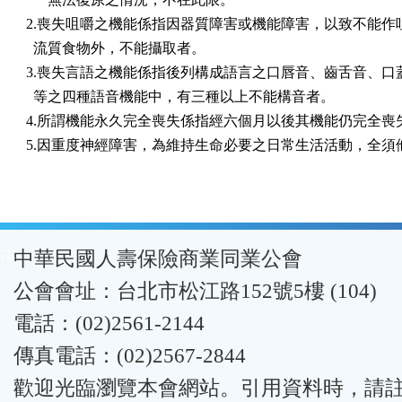
2.喪失咀嚼之機能係指因器質障害或機能障害，以致不能作咀
  流質食物外，不能攝取者。

3.喪失言語之機能係指後列構成語言之口唇音、齒舌音、口蓋
  等之四種語音機能中，有三種以上不能構音者。

4.所謂機能永久完全喪失係指經六個月以後其機能仍完全喪失
5.因重度神經障害，為維持生命必要之日常生活活動，全須
:::
中華民國人壽保險商業同業公會
公會會址：台北市松江路152號5樓 (104)
電話：(02)2561-2144
傳真電話：(02)2567-2844
歡迎光臨瀏覽本會網站。引用資料時，請