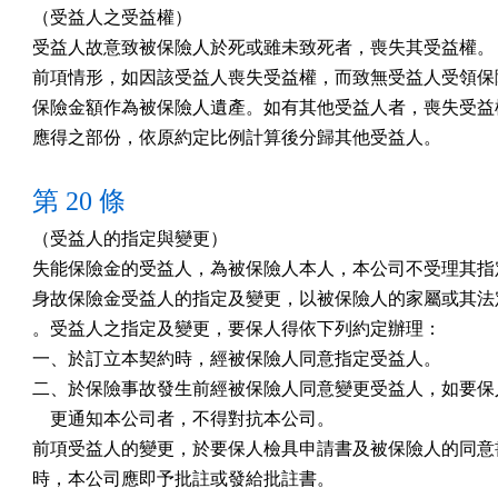
（受益人之受益權）

受益人故意致被保險人於死或雖未致死者，喪失其受益權。

前項情形，如因該受益人喪失受益權，而致無受益人受領保險
保險金額作為被保險人遺產。如有其他受益人者，喪失受益權
應得之部份，依原約定比例計算後分歸其他受益人。
第 20 條
（受益人的指定與變更）

失能保險金的受益人，為被保險人本人，本公司不受理其指定
身故保險金受益人的指定及變更，以被保險人的家屬或其法定
。受益人之指定及變更，要保人得依下列約定辦理：

一、於訂立本契約時，經被保險人同意指定受益人。

二、於保險事故發生前經被保險人同意變更受益人，如要保人
    更通知本公司者，不得對抗本公司。

前項受益人的變更，於要保人檢具申請書及被保險人的同意書
時，本公司應即予批註或發給批註書。
