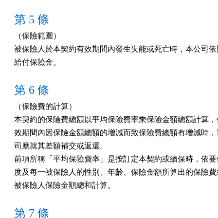
第 5 條
（保險範圍）

被保險人於本契約有效期間內發生失能或死亡時，本公司依照
給付保險金。
第 6 條
（保險費的計算）

本契約的保險費總額以平均保險費率乘保險金額總額計算，但
效期間內因保險金額總額的增減而致保險費總額有增減時，要
司應就其差額補交或返還。

前項所稱「平均保險費率」是按訂定本契約或續保時，依要保
度及每一被保險人的性別、年齡、保險金額所算出的保險費總
被保險人保險金額總和計算。
第 7 條