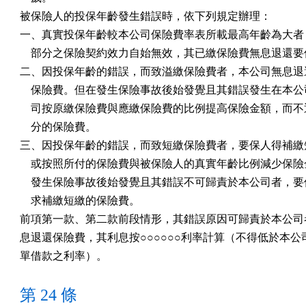
被保險人的投保年齡發生錯誤時，依下列規定辦理：

一、真實投保年齡較本公司保險費率表所載最高年齡為大者，
    部分之保險契約效力自始無效，其已繳保險費無息退還要
二、因投保年齡的錯誤，而致溢繳保險費者，本公司無息退還
    保險費。但在發生保險事故後始發覺且其錯誤發生在本公
    司按原繳保險費與應繳保險費的比例提高保險金額，而不
    分的保險費。

三、因投保年齡的錯誤，而致短繳保險費者，要保人得補繳短
    或按照所付的保險費與被保險人的真實年齡比例減少保險
    發生保險事故後始發覺且其錯誤不可歸責於本公司者，要
    求補繳短繳的保險費。

前項第一款、第二款前段情形，其錯誤原因可歸責於本公司者
息退還保險費，其利息按○○○○○○利率計算（不得低於本公司
單借款之利率）。
第 24 條