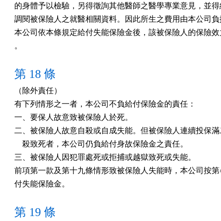
的身體予以檢驗，另得徵詢其他醫師之醫學專業意見，並得經
調閱被保險人之就醫相關資料。因此所生之費用由本公司負擔
本公司依本條規定給付失能保險金後，該被保險人的保險效力
。
第 18 條
（除外責任）

有下列情形之一者，本公司不負給付保險金的責任：

一、要保人故意致被保險人於死。

二、被保險人故意自殺或自成失能。但被保險人連續投保滿二
    殺致死者，本公司仍負給付身故保險金之責任。

三、被保險人因犯罪處死或拒捕或越獄致死或失能。

前項第一款及第十九條情形致被保險人失能時，本公司按第○
付失能保險金。
第 19 條