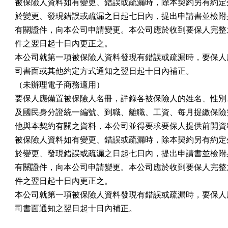
被保險人資料如有變更、錯誤或疏漏時，除本契約另有約定外
於變更、發現錯誤或疏漏之日起七日內，提出申請書並檢附身
有關證件，向本公司申請變更。本公司應於收到要保人完整之
件之翌日起十日內更正之。

本公司就第一項被保險人資料發現有錯誤或疏漏時，要保人應
司書面或其他約定方式通知之翌日起十日內補正。

（未辦理電子商務適用）

要保人應備置被保險人名冊，詳錄各被保險人的姓名、性別、
及國民身分證統一編號、到職、離職、工資、每月提繳保險費
他與本契約有關之資料，本公司並得要求要保人提供前開資料
被保險人資料如有變更、錯誤或疏漏時，除本契約另有約定外
於變更、發現錯誤或疏漏之日起七日內，提出申請書並檢附身
有關證件，向本公司申請變更。本公司應於收到要保人完整之
件之翌日起十日內更正之。

本公司就第一項被保險人資料發現有錯誤或疏漏時，要保人應
司書面通知之翌日起十日內補正。