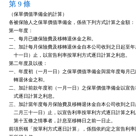
第 9 條
（保單價值準備金的計算）

各被保險人之保單價值準備金，係依下列方式計算之金額：

第一年度：

一、每月已繳保險費及移轉退休金之和。

二、加計每月保險費及移轉退休金自本公司收到之日起至年底
    十一日）止，以宣告利率按單利方式逐日計算之利息。

第二年度及以後：

一、年度初（一月一日）之保單價值準備金與當年度每月已繳
    轉退休金之和。

二、加計前款年度初（一月一日）之保單價值準備金以宣告利
    式逐日計算之利息。

三、加計當年度每月保險費及移轉退休金自本公司收到之日起
    二月三十一日）止，以宣告利率按單利方式逐日計算之利
    第十五條之情事者，計息至移轉日之前一日止。

前項所稱「按單利方式逐日計算」，係指依約定之宣告利率除