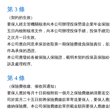
第 3 條
（契約的生效）

要保人經主管機關核准向本公司辦理投保勞退企業年金保險契
五日內檢附核准文件，向本公司辦理投保手續，投保手續完備
之次月一日生效。

本公司應自同意承保並收取第一期保險費後負保險責任，並應
作為承保的憑證。

本公司應發給各被保險人保險證，載明本契約投保及保險給付
訴及處理程序。
第 4 條
（保險費收繳、催收與通知）

要保人應於每月十日前檢附前一個月之保險費繳納清冊送交本
司於當月二十五日前將保險費繳款單寄送要保人，要保人應於
繳納保險費。本公司保險費繳款單所載金額與要保人應繳金額