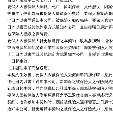
要保人因被保險人離職、死亡、留職停薪、入伍服役、因案停
等事由，停止為該被保險人提繳保險費時，要保人應於該事由
七日內以書面通知本公司。被保險人如復職時，要保人應於復
日內以書面或其他約定方式通知本公司，並自復職日起計算要
被保險人提繳之保險費。

要保人因被保險人變更原選擇之本契約，改為參加勞工退休金
或選擇參加其他勞退企業年金保險契約時，應於被保險人選擇
十五日內以書面或其他約定方式通知本公司，其變更自通知本
一日起生效。

（未辦理電子商務適用）

本契約生效後，要保人因被保險人受僱而申請加保時，應於被
後七日內以書面通知本公司。新加保之被保險人之保險契約效
到職日起生效，並自到職日起計算要保人應為該被保險人提繳
要保人因被保險人變更原選擇之勞工退休金個人專戶或勞退企
契約，改為參加本契約時，應於被保險人選擇變更之日起十五
通知本公司。變更選擇本契約之被保險人之保險效力，應自通