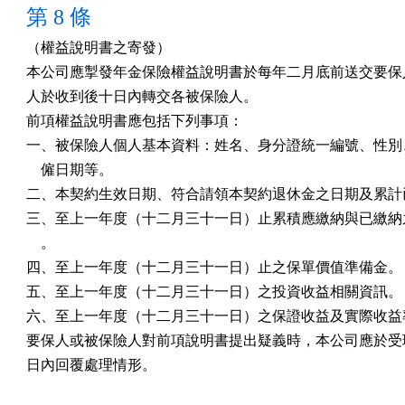
第 8 條
（權益說明書之寄發）

本公司應掣發年金保險權益說明書於每年二月底前送交要保人
人於收到後十日內轉交各被保險人。

前項權益說明書應包括下列事項：

一、被保險人個人基本資料：姓名、身分證統一編號、性別、
    僱日期等。

二、本契約生效日期、符合請領本契約退休金之日期及累計已
三、至上一年度（十二月三十一日）止累積應繳納與已繳納之
    。

四、至上一年度（十二月三十一日）止之保單價值準備金。

五、至上一年度（十二月三十一日）之投資收益相關資訊。

六、至上一年度（十二月三十一日）之保證收益及實際收益率
要保人或被保險人對前項說明書提出疑義時，本公司應於受理
日內回覆處理情形。