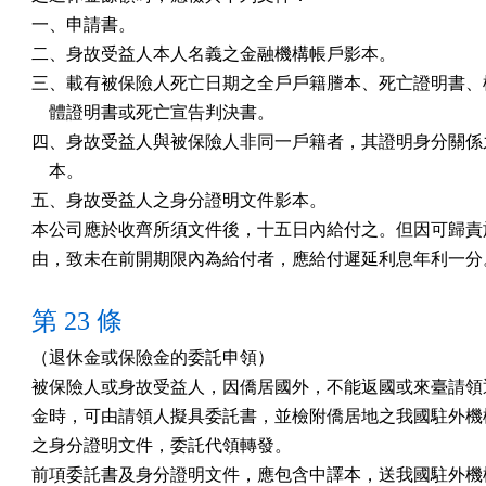
一、申請書。

二、身故受益人本人名義之金融機構帳戶影本。

三、載有被保險人死亡日期之全戶戶籍謄本、死亡證明書、檢
    體證明書或死亡宣告判決書。

四、身故受益人與被保險人非同一戶籍者，其證明身分關係之
    本。

五、身故受益人之身分證明文件影本。

本公司應於收齊所須文件後，十五日內給付之。但因可歸責於
由，致未在前開期限內為給付者，應給付遲延利息年利一分
第 23 條
（退休金或保險金的委託申領）

被保險人或身故受益人，因僑居國外，不能返國或來臺請領退
金時，可由請領人擬具委託書，並檢附僑居地之我國駐外機構
之身分證明文件，委託代領轉發。

前項委託書及身分證明文件，應包含中譯本，送我國駐外機構