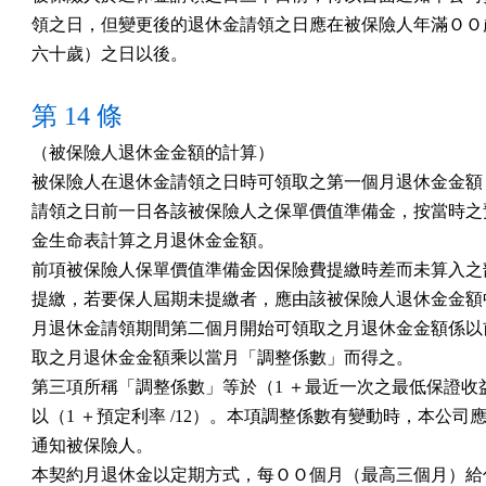
領之日，但變更後的退休金請領之日應在被保險人年滿ＯＯ歲
六十歲）之日以後。
第 14 條
（被保險人退休金金額的計算）

被保險人在退休金請領之日時可領取之第一個月退休金金額，
請領之日前一日各該被保險人之保單價值準備金，按當時之預
金生命表計算之月退休金金額。

前項被保險人保單價值準備金因保險費提繳時差而未算入之部
提繳，若要保人屆期未提繳者，應由該被保險人退休金金額中
月退休金請領期間第二個月開始可領取之月退休金金額係以前
取之月退休金金額乘以當月「調整係數」而得之。

第三項所稱「調整係數」等於（1 ＋最近一次之最低保證收益率 
以（1 ＋預定利率 /12）。本項調整係數有變動時，本公司應
通知被保險人。

本契約月退休金以定期方式，每ＯＯ個月（最高三個月）給付