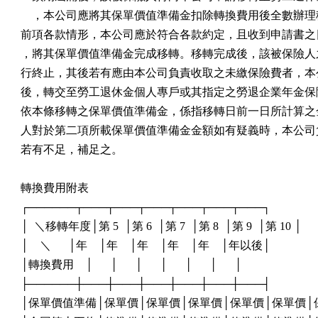
    ，本公司應將其保單價值準備金扣除轉換費用後全數辦理
前項各款情形，本公司應於符合各款約定，且收到申請書之日
，將其保單價值準備金完成移轉。移轉完成後，該被保險人之
行終止，其後若有應由本公司負責收取之未繳保險費者，本公
後，轉交至勞工退休金個人專戶或其指定之勞退企業年金保險
依本條移轉之保單價值準備金，係指移轉日前一日所計算之金
人對於第二項所載保單價值準備金金額如有疑義時，本公司負
若有不足，補足之。

轉換費用附表

┌──────┬───┬───┬───┬───┬───┬───┐

│  ＼移轉年度│第 5  │第 6  │第 7  │第 8  │第 9  │第 10 │

│    ＼      │年    │年    │年    │年    │年    │年以後│

│轉換費用    │      │      │      │      │      │      │

├──────┼───┼───┼───┼───┼───┼───┤

│保單價值準備│保單價│保單價│保單價│保單價│保單價│保