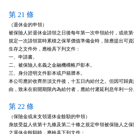
第 21 條
（退休金的申領）

被保險人於退休金請領之日後每年第一次申領給付，或依第十
規定一次請領當時累積之保單價值準備金時，除應提出可資證
生存之文件外，應檢具下列文件：

一、申請書。

二、被保險人名義之金融機構帳戶影本。

三、身分證明文件影本或戶籍謄本。

本公司應於收齊所須文件後，十五日內給付之。但因可歸責於
由，致未在前開期限內為給付者，應給付遲延利息年利一分
第 22 條
（保險金或未支領退休金餘額的申領）

身故受益人依第十九條及第二十條之規定申領被保險人之保險
之退休金餘額時，應檢具下列文件：
