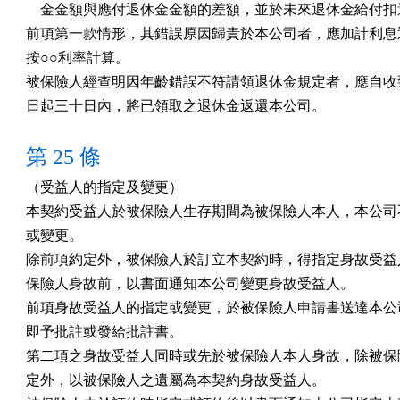
    金金額與應付退休金金額的差額，並於未來退休金給付扣
前項第一款情形，其錯誤原因歸責於本公司者，應加計利息退
按○○利率計算。

被保險人經查明因年齡錯誤不符請領退休金規定者，應自收到
日起三十日內，將已領取之退休金返還本公司。
第 25 條
（受益人的指定及變更）

本契約受益人於被保險人生存期間為被保險人本人，本公司不
或變更。

除前項約定外，被保險人於訂立本契約時，得指定身故受益人
保險人身故前，以書面通知本公司變更身故受益人。

前項身故受益人的指定或變更，於被保險人申請書送達本公司
即予批註或發給批註書。

第二項之身故受益人同時或先於被保險人本人身故，除被保險
定外，以被保險人之遺屬為本契約身故受益人。
