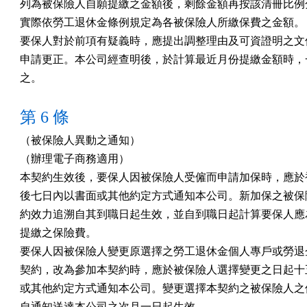
列為被保險人自願提繳之金額後，剩餘金額再按該清冊比例分
實際依勞工退休金條例規定為各被保險人所繳保費之金額。

要保人對於前項有疑義時，應提出調整理由及可資證明之文件
申請更正。本公司經查明後，於計算最近月份提繳金額時，一
之。
第 6 條
（被保險人異動之通知）

（辦理電子商務適用）

本契約生效後，要保人因被保險人受僱而申請加保時，應於被
後七日內以書面或其他約定方式通知本公司。新加保之被保險
約效力追溯自其到職日起生效，並自到職日起計算要保人應為
提繳之保險費。

要保人因被保險人變更原選擇之勞工退休金個人專戶或勞退企
契約，改為參加本契約時，應於被保險人選擇變更之日起十五
或其他約定方式通知本公司。變更選擇本契約之被保險人之保
自通知送達本公司之次月一日起生效。
