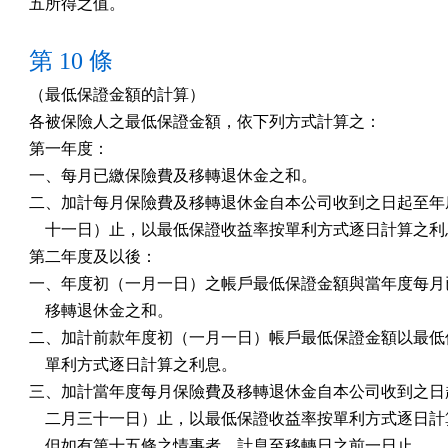
五所得之值。
第 10 條
（最低保證金額的計算）

各被保險人之最低保證金額，依下列方式計算之：

第一年度：

一、每月已繳保險費及移轉退休金之和。

二、加計每月保險費及移轉退休金自本公司收到之日起至年底
    十一日）止，以最低保證收益率按單利方式逐日計算之利
第二年度及以後：

一、年度初（一月一日）之帳戶最低保證金額與當年度每月已
    移轉退休金之和。

二、加計前款年度初（一月一日）帳戶最低保證金額以最低保
    單利方式逐日計算之利息。

三、加計當年度每月保險費及移轉退休金自本公司收到之日起
    二月三十一日）止，以最低保證收益率按單利方式逐日計
    但如有第十五條之情事者，計息至移轉日之前一日止。
