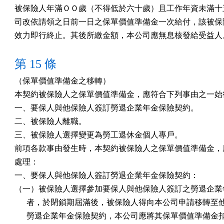
被保險人年滿ＯＯ歲（不得低於六十歲）且工作年資未滿十五
司改依請領之日前一日之保單價值準備金一次給付，該被保險
效力即行終止。其後所繳金額，本公司應無息核發給受益人
第 15 條
（保單價值準備金之移轉）

本契約被保險人之保單價值準備金，應符合下列事由之一始得
一、要保人與他保險人簽訂勞退企業年金保險契約。

二、被保險人離職。

三、被保險人選擇變更為勞工退休金個人專戶。

前項各款事由發生時，本契約被保險人之保單價值準備金，應
處理：

一、要保人與他保險人簽訂勞退企業年金保險契約：

（一）被保險人選擇參加要保人與他保險人簽訂之勞退企業年
      者，於閉鎖期屆滿後，被保險人得向本公司申請移轉至
      勞退企業年金保險契約，本公司應將其保單價值準備金