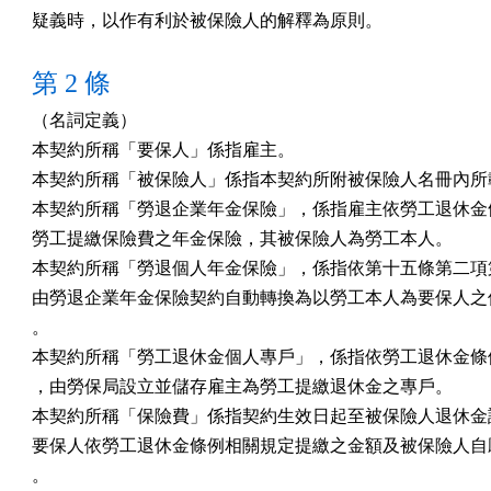
疑義時，以作有利於被保險人的解釋為原則。
第 2 條
（名詞定義）

本契約所稱「要保人」係指雇主。

本契約所稱「被保險人」係指本契約所附被保險人名冊內所載
本契約所稱「勞退企業年金保險」，係指雇主依勞工退休金條
勞工提繳保險費之年金保險，其被保險人為勞工本人。

本契約所稱「勞退個人年金保險」，係指依第十五條第二項第
由勞退企業年金保險契約自動轉換為以勞工本人為要保人之個
。

本契約所稱「勞工退休金個人專戶」，係指依勞工退休金條例
，由勞保局設立並儲存雇主為勞工提繳退休金之專戶。

本契約所稱「保險費」係指契約生效日起至被保險人退休金請
要保人依勞工退休金條例相關規定提繳之金額及被保險人自願
。
