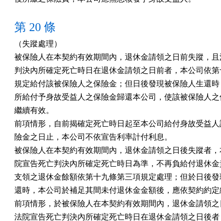
第 20 條
（失蹤處理）

被保險人在本契約有效期間內，退休金請領之日前失蹤，且法
判決內所確定死亡時日在退休金請領之日前者，本公司依第十
規定給付該被保險人之保險金；但日後發現被保險人生還時，
所給付予身故受益人之保險金歸還本公司，使該被保險人之保
繼續有效。

前項情形，自前揭確定死亡時日起至本公司給付身故受益人該
險金之日止，本公司不依宣告利率計付利息。

被保險人在本契約有效期間內，退休金請領之日後失蹤者，本
院宣告死亡判決內所確定死亡時日為準，不再負給付退休金責
支領之退休金餘額依第十九條第三項規定處理；但於日後發現
還時，本公司於補足其間未付退休金金額後，應依契約約定給
前項情形，於被保險人在本契約有效期間內，退休金請領之日
法院宣告死亡判決內所確定死亡時日在退休金請領之日後者