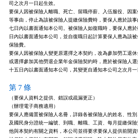
司之次月一日起生效。

要保人因被保險人離職、死亡、留職停薪、入伍服役、因案停
等事由，停止為該被保險人提繳保險費時，要保人應於該事由
七日內以書面通知本公司。被保險人如復職時，要保人應於復
日內以書面通知本公司，並自復職日起計算要保人應為該被保
保險費。

要保人因被保險人變更原選擇之本契約，改為參加勞工退休金
或選擇參加其他勞退企業年金保險契約時，應於被保險人選擇
十五日內以書面通知本公司，其變更自通知本公司之次月一
第 7 條
（要保人資料之提供、錯誤或疏漏更正）

（辦理電子商務適用）

要保人應備置被保險人名冊，詳錄各被保險人的姓名、性別、
及國民身分證統一編號、到職、離職、工資、每月提繳保險費
他與本契約有關之資料，本公司並得要求要保人提供前開資料