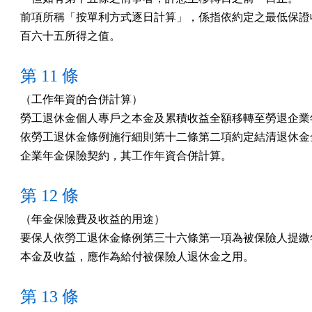
前項所稱「按單利方式逐日計算」，係指依約定之最低保證收
百六十五所得之值。
第 11 條
（工作年資的合併計算）

勞工退休金個人專戶之本金及累積收益全額移轉至勞退企業年
依勞工退休金條例施行細則第十二條第二項約定結清退休金全
企業年金保險契約，其工作年資合併計算。
第 12 條
（年金保險費及收益的用途）

要保人依勞工退休金條例第三十六條第一項為被保險人提繳年
本金及收益，應作為給付被保險人退休金之用。
第 13 條