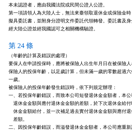
本未認證者，應由我國法院或民間公證人公證。

第一項請領人為大陸人士，無法來臺領取退休金或保險金時，
擬具委託書，並附身分證明文件委託代領轉發。委託書及身分
經大陸公證並經我國認可之相關機構驗證。
第 24 條
（年齡的計算及錯誤的處理）

要保人在申請投保時，應將被保險人出生年月日在被保險人名
保險人的投保年齡，以足歲計算，但未滿一歲的零數超過六個
一歲。

被保險人的投保年齡發生錯誤時，依下列規定辦理：

一、若投保年齡錯誤，而致本公司短發退休金金額者，本公司
    退休金金額與應付退休金金額的差額，於下次退休金給付
    休金金額給付，並一次補足過去實付退休金金額與應付退
    差額。

二、因投保年齡錯誤，而溢發退休金金額者，本公司應重新計