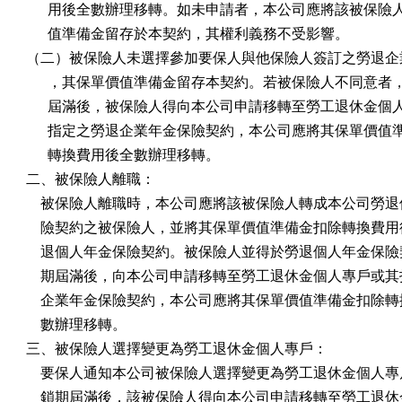
      用後全數辦理移轉。如未申請者，本公司應將該被保險
      值準備金留存於本契約，其權利義務不受影響。

（二）被保險人未選擇參加要保人與他保險人簽訂之勞退企業
      ，其保單價值準備金留存本契約。若被保險人不同意者
      屆滿後，被保險人得向本公司申請移轉至勞工退休金個
      指定之勞退企業年金保險契約，本公司應將其保單價值
      轉換費用後全數辦理移轉。

二、被保險人離職：

    被保險人離職時，本公司應將該被保險人轉成本公司勞退
    險契約之被保險人，並將其保單價值準備金扣除轉換費用
    退個人年金保險契約。被保險人並得於勞退個人年金保險
    期屆滿後，向本公司申請移轉至勞工退休金個人專戶或其
    企業年金保險契約，本公司應將其保單價值準備金扣除轉
    數辦理移轉。

三、被保險人選擇變更為勞工退休金個人專戶：

    要保人通知本公司被保險人選擇變更為勞工退休金個人專
    鎖期屆滿後，該被保險人得向本公司申請移轉至勞工退休