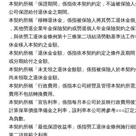
本契約所稱「保證期間」係指依本契約約定，不論被保險人生
公司保證給付退休金之期間。

本契約所稱「移轉退休金」係指被保險人將其勞工退休金個人
，其他勞退企業年金保險契約或勞退個人年金保險契約之保單
，與依勞工退休金條例第十三條第二項結清勞動基準法工作年
休金移入本契約之金額。

本契約所稱「退休金金額」係指依本契約約定之條件及期間，
或分期給付之金額。

本契約所稱「未支領之退休金餘額」係指被保險人於本契約保
尚未領取之退休金金額。

本契約所稱「行政費用」係指本公司經營及管理本契約所需之
費用不包括轉換費用。

本契約所稱「宣告利率」係指每月本公司於反映行政費用後宣
計算保單價值準備金之利率，該利率本公司將參考○○○訂定
為負數。

本契約所稱「最低保證收益率」係指勞工退休金條例施行細則
第二項規範之利率。
