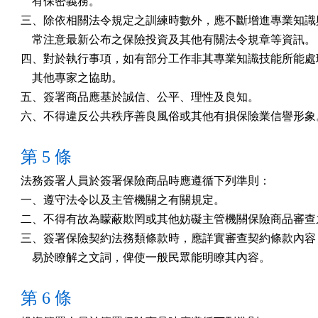
    有保密義務。

三、除依相關法令規定之訓練時數外，應不斷增進專業知識與
    常注意最新公布之保險投資及其他有關法令規章等資訊。

四、對於執行事項，如有部分工作非其專業知識技能所能處理
    其他專家之協助。

五、簽署商品應基於誠信、公平、理性及良知。

六、不得違反公共秩序善良風俗或其他有損保險業信譽形象
第 5 條
法務簽署人員於簽署保險商品時應遵循下列準則：

一、遵守法令以及主管機關之有關規定。

二、不得有故為矇蔽欺罔或其他妨礙主管機關保險商品審查之
三、簽署保險契約法務類條款時，應詳實審查契約條款內容，
    易於瞭解之文詞，俾使一般民眾能明瞭其內容。
第 6 條