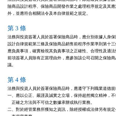
險商品設計程序、保險商品開發作業之處理程序規定及其應注
外，並應符合相關法令及本自律規範之規定。
第 3 條
法務與投資簽署人員於簽署保險商品時，應分別依據人身保險
設計自律規範第三條及保險商品銷售前程序作業準則第十三條
應負責事項，確實檢視其負責事項之正確性、合理性及適法性
前項簽署人員除有正當理由外，應參加該公司召開之保險商品
議。
第 4 條
法務與投資人員於簽署保險商品時，應遵守下列職業道德規範
一、應以公正、嚴謹及誠實之立場，保持超然獨立精神，不得
    正確之方法與不可信之數據承辦或執行業務。

二、對於經管業務所獲知之資訊，除經授權或法律另有規定公