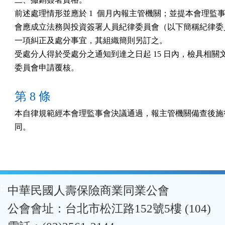
前述處理情形並應於 1  個月內報主管機關；並提本會理監事
會應成立法務與投資簽署人員紀律委員會（以下簡稱紀律委員
一項糾正及處分事宜，其組織簡則另訂之。

受處分人得於受處分之通知到達之日起 15 日內，檢具相關文
委員會申請覆核。
第 8 條
本自律規範經本會理監事會決議通過，報主管機關備查後施行
同。
:::
中華民國人壽保險商業同業公會
公會會址：台北市松江路152號5樓 (104)