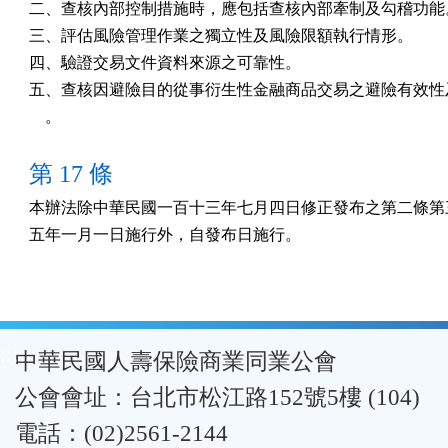
二、查核內部控制措施時，應包括查核內部牽制及勾稽功能。
三、評估風險管理作業之獨立性及風險限額執行情形。

四、驗證交易文件資料來源之可靠性。

五、查核因避險目的從事衍生性金融商品交易之避險有效性及
    。
第 17 條
本辦法除中華民國一百十三年七月四日修正發布之第二條第三
五年一月一日施行外，自發布日施行。
:::
中華民國人壽保險商業同業公會
公會會址：台北市松江路152號5樓 (104)
電話：(02)2561-2144