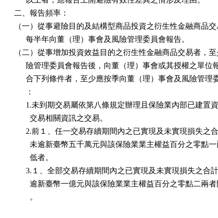
二、報告頻率：

（一）從事避險目的及結構型商品投資之衍生性金融商品交易
      每半年向董（理）事會及風險管理委員會報告。

（二）從事增加投資效益目的之衍生性金融商品交易者，至少
      險管理委員會報告後，向董（理）事會或其授權之單位
      合下列條件者，至少應按季向董（理）事會及風險管理
      ：

      1.未到期交易屬依第八條規定辦理且保險業內部已建置資
        交易相關資訊之交易。

      2.前１、任一交易存續期間內之已實現及未實現損失之合
        未逾新臺幣五千萬元與該保險業業主權益百分之零點一
        低者。

      3.１、全部交易存續期間內之已實現及未實現損失之合計
        逾新臺幣一億元與該保險業業主權益百分之零點二兩者
        。