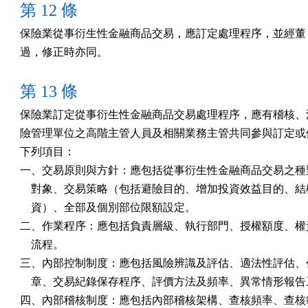
第 12 條
保險業從事衍生性金融商品交易，應訂定處理程序，並經董（
過，修正時亦同。
第 13 條
保險業訂定從事衍生性金融商品交易處理程序，應有稽核、法
險管理單位之高階主管人員及相關業務主管共同參與訂定或修
下列項目：

一、交易原則與方針：應包括從事衍生性金融商品交易之種類
    對象、交易策略（包括避險目的、增加投資效益目的、結
    資）、全部及個別部位限額設定。

二、作業程序：應包括負責層級、執行部門、授權額度、權責
    流程。

三、內部控制制度：應包括風險辨識及評估、適法性評估、作
    章、交易紀錄保存程序、評價方法及頻率、異常情形報告
四、內部稽核制度：應包括內部稽核架構、查核頻率、查核範