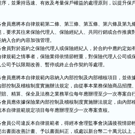
程序，並秉持迅速、有效及考量保戶權益的處理原則，以提升保戶
。
各會員應將本自律規範第二條、第三條、第五條、第六條及第九條
範，要求其往來保險代理人、保險經紀人、共同行銷或合作推廣對
並納入合約內容加強管理。

各會員對於簽約之保險代理人或保險經紀人，於合約中應約定如有
自律規範之情事者，保險業得依情節輕重，對保險代理人公司或保
人公司予以限期改善、暫停或終止合作契約等處理。
各會員應將本自律規範內容納入內部控制及內部稽核項目，並依據
內部控制及稽核制度實施辦法規定，由從事本業務保險商品招攬、
理賠、精算、保全及法務之業務單位每年應辦理至少一次專案自行
各會員應依據保險業內部控制及稽核制度實施辦法規定，由內部稽
就本自律規範規定項目每年應辦理至少一次專案查核。
各會員公司違反本自律規範者，得經本會理監事會決議後視情節輕
提出書面改善計畫、予以書面糾正，或處以新台幣二十萬元以上，