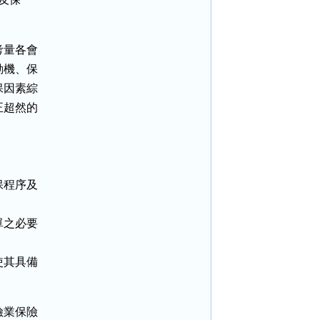
量各會

機、保

因素綜

超然的



程序及

之必要

其具備

業保險
