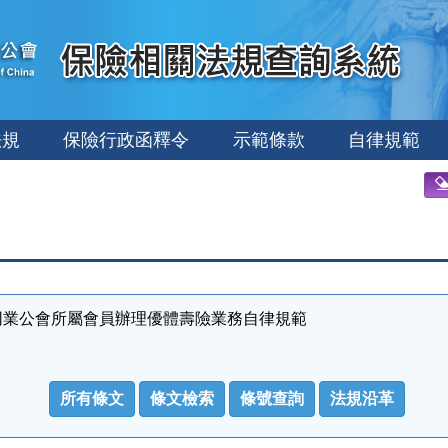
法規
保險行政函釋令
示範條款
自律規範
同業公會所屬會員辦理優體壽險業務自律規範
所有條文
條文檢索
條號查詢
法規沿革