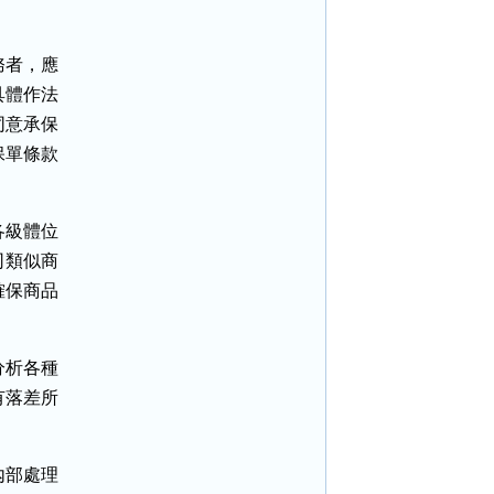
者，應

體作法

意承保

單條款

級體位

類似商

保商品

析各種

落差所

部處理
