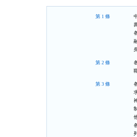
按
鈕
第 1 條
區
第 2 條
第 3 條