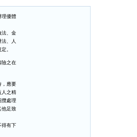
理優體

法、金

法、人

規定。
險之在

，應要

人之精

攬處理

他足致

得有下
