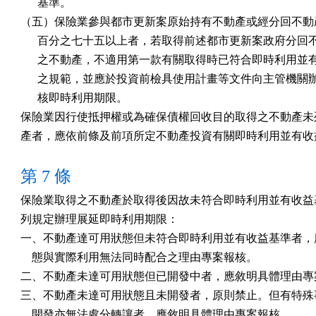
      基準。

（五）保險業參與都市更新案原始持有不動產或經分回不動產
      百分之七十五以上者，若取得前述都市更新案政府分回
      之不動產，不適用第一款有關取得時已符合即時利用並
      之規範，並應於投資前檢具使用計畫等文件向主管機關
      核即時利用期限。

保險業因行使抵押權或為確保債權回收目的取得之不動產未列
產者，應依前條及前項所定不動產投資有關即時利用並有收
第 7 條
保險業取得之不動產於取得後因故未符合即時利用並有收益基
列規定辦理展延即時利用期限：

一、不動產達可用狀態但未符合即時利用並有收益基準者，應
    態與實際利用無法同時配合之理由專案報核。

二、不動產未達可用狀態但已開發中者，應敘明具體理由專案
三、不動產未達可用狀態且未開發者，原則禁止。但有特殊事
    開發亦無法處分轉讓者，應敘明具體理由專案報核。
