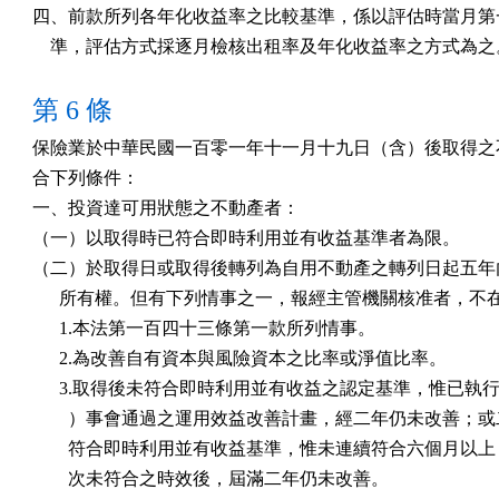
四、前款所列各年化收益率之比較基準，係以評估時當月第一
    準，評估方式採逐月檢核出租率及年化收益率之方式為之
第 6 條
保險業於中華民國一百零一年十一月十九日（含）後取得之不
合下列條件：

一、投資達可用狀態之不動產者：

（一）以取得時已符合即時利用並有收益基準者為限。

（二）於取得日或取得後轉列為自用不動產之轉列日起五年內
      所有權。但有下列情事之一，報經主管機關核准者，不在
      1.本法第一百四十三條第一款所列情事。

      2.為改善自有資本與風險資本之比率或淨值比率。

      3.取得後未符合即時利用並有收益之認定基準，惟已執行
        ）事會通過之運用效益改善計畫，經二年仍未改善；或
        符合即時利用並有收益基準，惟未連續符合六個月以上
        次未符合之時效後，屆滿二年仍未改善。
