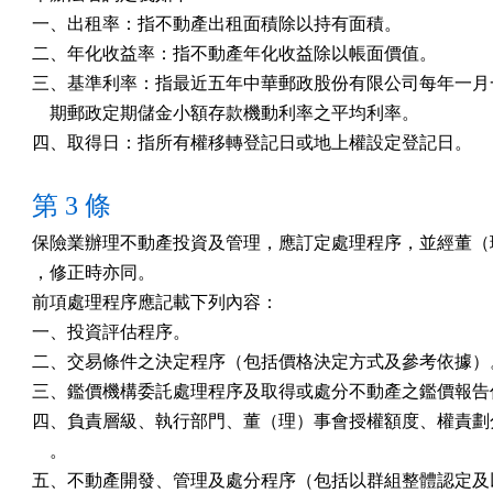
一、出租率：指不動產出租面積除以持有面積。

二、年化收益率：指不動產年化收益除以帳面價值。

三、基準利率：指最近五年中華郵政股份有限公司每年一月一
    期郵政定期儲金小額存款機動利率之平均利率。

四、取得日：指所有權移轉登記日或地上權設定登記日。
第 3 條
保險業辦理不動產投資及管理，應訂定處理程序，並經董（理
，修正時亦同。

前項處理程序應記載下列內容：

一、投資評估程序。

二、交易條件之決定程序（包括價格決定方式及參考依據）。
三、鑑價機構委託處理程序及取得或處分不動產之鑑價報告作
四、負責層級、執行部門、董（理）事會授權額度、權責劃分
    。

五、不動產開發、管理及處分程序（包括以群組整體認定及以