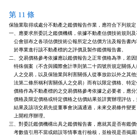
第 11 條
保險業取得或處分不動產之鑑價報告作業，應符合下列規定：
一、應要求所委託之鑑價機構，依據不動產估價技術規則及不
    公會頒布之各項估價技術公報所定之估價方法及報告書內
    於專業進行該不動產標的之評價及製作鑑價報告書。

二、交易價格參考依據應以鑑價報告之正常價格為準，若因開
    特殊個案（不含與國際會計準則第二十四號所規定關係人
    人之交易，以及保險業與利害關係人從事放款以外之其他
    法第二條所稱利害關係人之交易）而有以限定價格、特定
    價格作為不動產標的之交易價格參考依據之必要者，應分
    價格及限定價格或特定價格之估價結果並詳實辦理評估，
    結果及該項交易先提董事會決議通過，未來交易條件變更
    上開程序辦理。

三、對委託鑑價機構出具之鑑價報告書，應就其是否有鑑價假
    考數值引用不當或錯誤等情事進行檢核，並檢視是否揭露