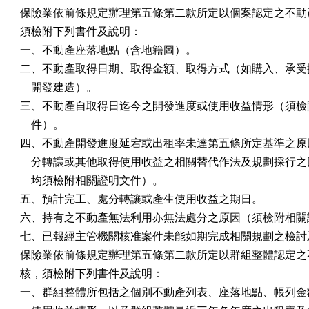
保險業依前條規定辦理第五條第二款所定以個案認定之不動產
須檢附下列書件及說明：

一、不動產座落地點（含地籍圖）。

二、不動產取得日期、取得金額、取得方式（如購入、承受擔
    開發建造）。

三、不動產自取得日迄今之開發進度或使用收益情形（須檢附
    件）。

四、不動產開發進度延宕或出租率未達第五條所定基準之原因
    分轉讓或其他取得使用收益之相關替代作法及規劃採行之
    均須檢附相關證明文件）。

五、預計完工、處分轉讓或產生使用收益之期日。

六、持有之不動產無法利用亦無法處分之原因（須檢附相關證
七、已報經主管機關核准案件未能如期完成相關規劃之檢討及
保險業依前條規定辦理第五條第二款所定以群組整體認定之不
核，須檢附下列書件及說明：

一、群組整體所包括之個別不動產列表、座落地點、帳列金額