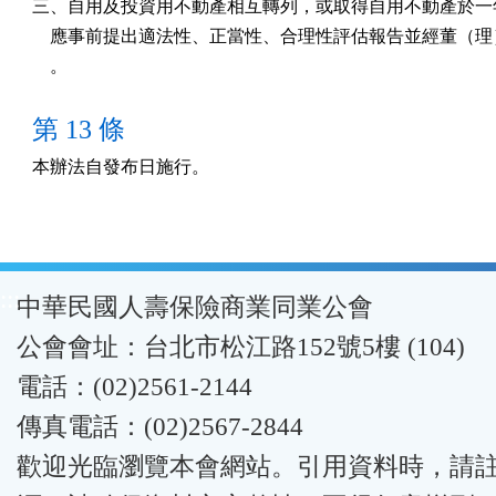
三、自用及投資用不動產相互轉列，或取得自用不動產於一年
    應事前提出適法性、正當性、合理性評估報告並經董（理
    。
第 13 條
本辦法自發布日施行。
:::
中華民國人壽保險商業同業公會
公會會址：台北市松江路152號5樓 (104)
電話：(02)2561-2144
傳真電話：(02)2567-2844
歡迎光臨瀏覽本會網站。引用資料時，請