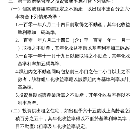
三、第一款所稱合理之投資報酬率應符合下列條件：

（一）個案或群組整體認定之不動產，以出租率達百分之六十
      率符合下列情形為準：

      1.一百零一年八月二十四日前取得之不動產，其年化收益
        準利率加二碼為準。

      2.一百零一年八月二十四日（含）至一百零一年十一月十
        ）取得之不動產，其年化收益率應以基準利率加三碼為
      3.一百零一年十一月十九日以後取得之不動產，其年化收
        基準利率加五碼為準。

      4.群組內之不動產同時包括前三小目之任二小目以上之不
        數者，該群組年化收益率應以該群組內各基準利率加計
        高為準。

      5.投資長期照護產業所需之不動產，其年化收益率得以不
        利率為準。

（二）投資供出租之住宅，如出租予六十五歲以上高齡者之面
      積百分之五十，其年化收益率得以不低於基準利率為準
      目不動產出租率及年化收益率規定。
