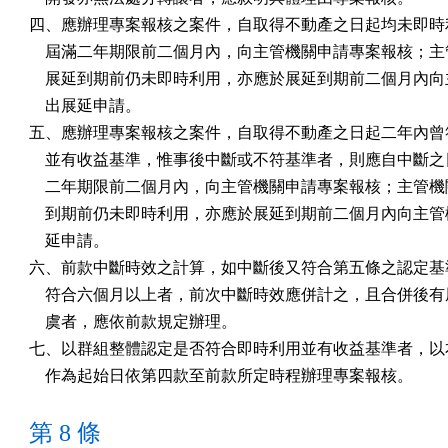
四、應辦理專案報核之案件，自取得不動產之日起均未即時利
    屆滿二年期限前二個月內，向主管機關申請專案報核；主
    展延到期前仍未即時利用，亦應於展延到期前二個月內向
    出展延申請。

五、應辦理專案報核之案件，自取得不動產之日起二年內曾符
    並有收益基準，惟事後中斷或不符基準者，則應自中斷之
    二年期限前二個月內，向主管機關申請專案報核；主管機
    到期前仍未即時利用，亦應於展延到期前二個月內向主管
    延申請。

六、前款中斷時效之計算，如中斷後又符合第五條之認定基準
    符合六個月以上者，前次中斷時效應併計之，且合併後有
    虞者，應依前款規定辦理。

七、以群組整體認定是否符合即時利用並有收益基準者，以本
    作為起始日依第四款至前款所定時程辦理專案報核。
第 8 條