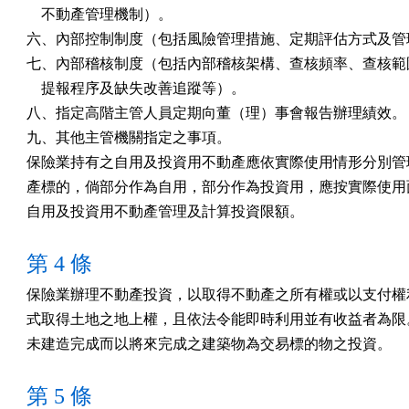
    不動產管理機制）。

六、內部控制制度（包括風險管理措施、定期評估方式及管理
七、內部稽核制度（包括內部稽核架構、查核頻率、查核範圍
    提報程序及缺失改善追蹤等）。

八、指定高階主管人員定期向董（理）事會報告辦理績效。

九、其他主管機關指定之事項。

保險業持有之自用及投資用不動產應依實際使用情形分別管理
產標的，倘部分作為自用，部分作為投資用，應按實際使用面
自用及投資用不動產管理及計算投資限額。
第 4 條
保險業辦理不動產投資，以取得不動產之所有權或以支付權利
式取得土地之地上權，且依法令能即時利用並有收益者為限。
未建造完成而以將來完成之建築物為交易標的物之投資。
第 5 條