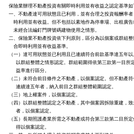
保險業辦理不動產投資有關即時利用並有收益之認定基準如下
一、不動產達可用狀態且已利用，並有合理之投資報酬率者，
    時利用並有收益。但不包括以素地作為停車場、出租廣告
    未經合法編釘門牌號碼建物使用之情形。

二、保險業不動產投資依下列原則，區分為以個案或群組整體
    合即時利用並有收益基準。

（一）達可用狀態並已利用且已連續符合前款基準達五年以上
      以群組整體之情形認定。群組範圍得依第三款第一目所
      益率進行區分。

（二）未符合前目條件之不動產，以個案認定。但不動產符合
      連續達五年者，納入前目之群組整體範圍認定。

（三）地上權案件，以個案認定。

（四）以群組整體認定之不動產，其中個案因拆除重建，致未
      者，以個案認定。

（五）長期照護產業所需之不動產或符合第三款第二目所定條
      得以個案認定。
