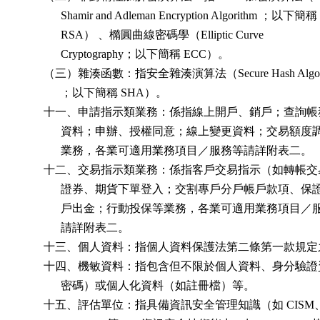
              Shamir and Adleman Encryption Algorithm ；以下簡稱

              RSA） 、橢圓曲線密碼學（Elliptic Curve

              Cryptography；以下簡稱 ECC）。

        （三）雜湊函數：指安全雜湊演算法（Secure Hash Algori
              ；以下簡稱 SHA）。

        十一、申請指示類業務：係指線上開戶、銷戶；查詢帳
              資料；申辦、授權同意；線上變更資料；交易額度
              業務，各業可適用業務項目／服務等請詳附表二。

        十二、交易指示類業務：係指客戶交易指示（如轉帳交
              證券、期貨下單登入；交割專戶分戶帳戶款項、保
              戶出金；行動投保等業務，各業可適用業務項目／
              請詳附表二。

        十三、個人資料：指個人資料保護法第二條第一款規定
        十四、機敏資料：指包含但不限於個人資料、身分驗證
              密碼）或個人化資料（如註冊檔）等。

        十五、評估單位：指具備資訊安全管理知識（如 CISM、I