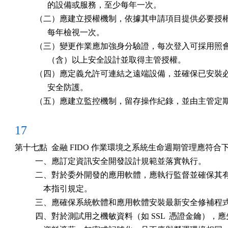
                的設備或服務，至少每年一次。

          （二）應建立授權機制，依據其申請項目提供必要授
                每年檢視一次。

          （三）變更作業應加強身分驗證，每次登入可採用照
                （含）以上安全設計並取得主管授權。

          （四）應定義允許可連結之遠端設備，並確保已安裝
                安全防護。

          （五）應建立監控機制，留存操作紀錄，並由主管
17
第十七點  金融 FIDO 作業環境之系統生命週期管理應符合下
          一、應訂定資訊安全開發設計規範並落實執行。

          二、對於委外開發的應用軟體，應執行監督並確保其
              本指引規定。

          三、應確保系統軟體和應用軟體安裝最新安全修補程式
          四、對於測試用之機敏資料（如 SSL  憑證金鑰），應