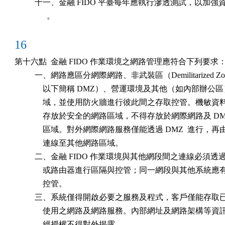
          十一、金融 FIDO 平臺每年應執行滲透測試，以加強
                。
16
第十六點  金融 FIDO 作業環境之網路管理應符合下列要求：
          一、網路應區分網際網路、非武裝區（Demilitarized Zo
              以下簡稱 DMZ）、營運環境及其他（如內部辦公
              域，並使用防火牆進行彼此間之存取控管。機敏資
              存放於安全的網路區域，不得存放於網際網路及 DMZ
              區域。對外網際網路服務僅能透過 DMZ  進行，再由
              連線至其他網路區域。

          二、金融 FIDO 作業環境與其他網段間之連線必須透
              或路由器進行區隔與控管；同一網段與其他系統應
              控管。

          三、系統僅得開啟必要之服務及程式，客戶僅能存取
              使用之網路及網路服務。內部網址及網路架構等資
              經授權不得對外揭露。
