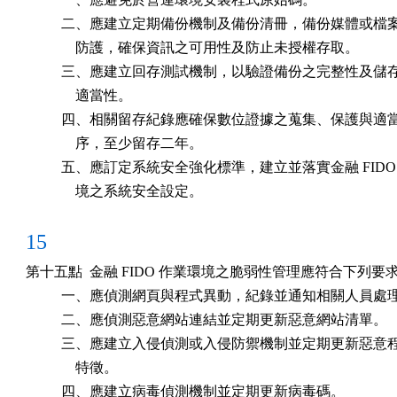
          二、應建立定期備份機制及備份清冊，備份媒體或檔
              防護，確保資訊之可用性及防止未授權存取。

          三、應建立回存測試機制，以驗證備份之完整性及儲
              適當性。

          四、相關留存紀錄應確保數位證據之蒐集、保護與適
              序，至少留存二年。

          五、應訂定系統安全強化標準，建立並落實金融 FIDO
              境之系統安全設定。
15
第十五點  金融 FIDO 作業環境之脆弱性管理應符合下列要求
          一、應偵測網頁與程式異動，紀錄並通知相關人員處理
          二、應偵測惡意網站連結並定期更新惡意網站清單。

          三、應建立入侵偵測或入侵防禦機制並定期更新惡意
              特徵。

          四、應建立病毒偵測機制並定期更新病毒碼。
