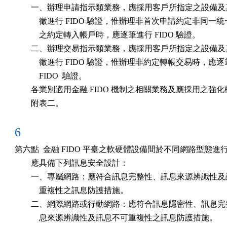
        一、辦理申請指示類業務，應採用客戶所指定之設備及
            徵進行 FIDO 驗證，惟辦理非首次申請約定非同一統
            之約定轉入帳戶時，應逐筆進行 FIDO 驗證。

        二、辦理交易指示類業務，應採用客戶所指定之設備及
            徵進行 FIDO 驗證，惟辦理非約定轉帳交易時，應逐
            FIDO  驗證。

        各業別適用金融 FIDO 機制之相關業務及應採用之強化
        附表二。
6
第六點  金融 FIDO 平臺之軟硬體設備間於不同網路型態進
        應具備下列訊息安全設計：

        一、專屬網路：應符合訊息完整性、訊息來源辨識性及
            重複性之訊息防護措施。

        二、網際網路或行動網路：應符合訊息隱密性、訊息完
            息來源辨識性及訊息不可重複性之訊息防護措施。