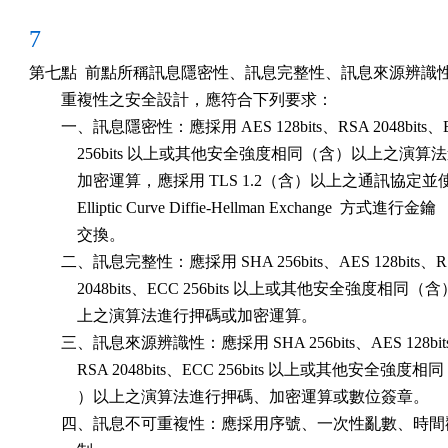
7
第七點  前點所稱訊息隱密性、訊息完整性、訊息來源辨識性
        重複性之安全設計，應符合下列要求：

        一、訊息隱密性：應採用 AES 128bits、RSA 2048bits、E
            256bits 以上或其他安全強度相同（含）以上之演算法
            加密運算，應採用 TLS 1.2（含）以上之通訊協定並
            Elliptic Curve Diffie-Hellman Exchange  方式進行金鑰

            交換。

        二、訊息完整性：應採用 SHA 256bits、AES 128bits、R
            2048bits、ECC 256bits 以上或其他安全強度相同（含
            上之演算法進行押碼或加密運算。

        三、訊息來源辨識性：應採用 SHA 256bits、AES 128bit
            RSA 2048bits、ECC 256bits 以上或其他安全強度相
            ）以上之演算法進行押碼、加密運算或數位簽章。

        四、訊息不可重複性：應採用序號、一次性亂數、時間