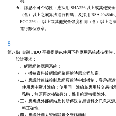
            制。

        五、訊息不可否認性：應採用 SHA256 以上或其他安
            （含）以上之演算法進行押碼，及採用 RSA 2048bits
            ECC 256bits 以上或其他安全強度相同（含）以上之
            進行數位簽章。
8
第八點  金融 FIDO 平臺提供或使用下列應用系統或技術時
        設計要求：

        一、網際網路應用系統：

        （一）機敏資料於網際網路傳輸時應全程加密。

        （二）應設計連線控制及網頁逾時中斷機制，客戶超過
              使用應中斷其連線；使用同一連線並應用於交易指
              務時，無須再次核驗身分，惟非約定轉帳除外。

        （三）應辨識外部網站及其所傳送交易資料之訊息來源
              料正確性。

        （四）應設計個人資料顯示之隱碼機制。
