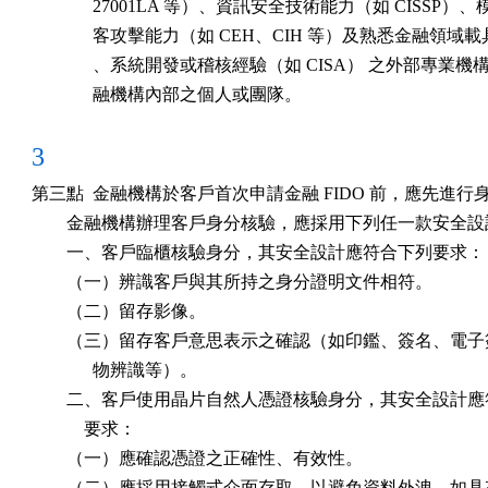
              27001LA 等）、資訊安全技術能力（如 CISSP）、
              客攻擊能力（如 CEH、CIH 等）及熟悉金融領域
              、系統開發或稽核經驗（如 CISA） 之外部專業機
              融機構內部之個人或團隊。
3
第三點  金融機構於客戶首次申請金融 FIDO 前，應先進行身
        金融機構辦理客戶身分核驗，應採用下列任一款安全設
        一、客戶臨櫃核驗身分，其安全設計應符合下列要求：

        （一）辨識客戶與其所持之身分證明文件相符。

        （二）留存影像。

        （三）留存客戶意思表示之確認（如印鑑、簽名、電子
              物辨識等）。

        二、客戶使用晶片自然人憑證核驗身分，其安全設計應
            要求：

        （一）應確認憑證之正確性、有效性。

        （二）應採用接觸式介面存取，以避免資料外洩，如具