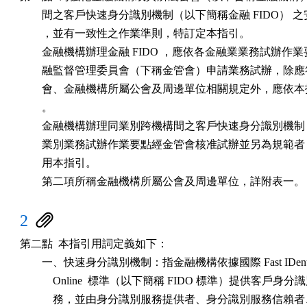
區
        間之客戶快速身分識別機制（以下簡稱金融 FIDO） 之
        ，並有一致性之作業準則，特訂定本指引。

        金融機構辦理金融 FIDO ，應依各金融業業務試辦作業
        融監督管理委員會（下稱金管會）申請業務試辦，除應
        會、金融機構所屬公會及周邊單位相關規定外，應依本
        。

        金融機構辦理同業別跨機構間之客戶快速身分識別機制
        業別業務試辦作業要點經金管會核准試辦並另為規範者
        用本指引。

        第二項所稱金融機構所屬公會及周邊單位，詳附表一。
2
第二點  本指引用詞定義如下：

        一、快速身分識別機制：指金融機構依據國際 Fast IDentit
            Online  標準（以下簡稱 FIDO 標準）提供客戶身分
            務，並由身分識別服務提供者、身分識別服務信賴者