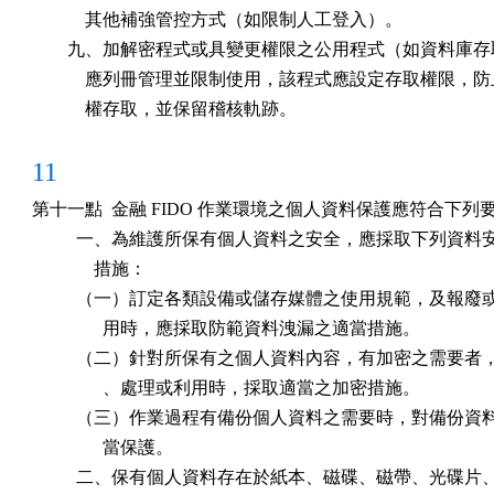
            其他補強管控方式（如限制人工登入）。

        九、加解密程式或具變更權限之公用程式（如資料庫存
            應列冊管理並限制使用，該程式應設定存取權限，防
            權存取，並保留稽核軌跡。
11
第十一點  金融 FIDO 作業環境之個人資料保護應符合下列要
          一、為維護所保有個人資料之安全，應採取下列資料
              措施：

          （一）訂定各類設備或儲存媒體之使用規範，及報廢
                用時，應採取防範資料洩漏之適當措施。

          （二）針對所保有之個人資料內容，有加密之需要者
                、處理或利用時，採取適當之加密措施。

          （三）作業過程有備份個人資料之需要時，對備份資
                當保護。

          二、保有個人資料存在於紙本、磁碟、磁帶、光碟片