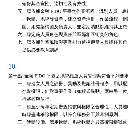
            確保其合宜性、適切性及有效性。

        五、應依據金融 FIDO 平臺之作業流程，識別人員、表
            、軟體、系統等資產，建立資產清冊、作業流程、網
            圖、組織架構圖及負責人，並定期清點以維持其正確
        六、應定義人員角色與責任並區隔相互衝突的角色。

        七、應依據作業風險與專業能力選擇適當人員擔任其角
            提供必要教育訓練。
10
第十點  金融 FIDO 平臺之系統維運人員管理應符合下列要求
        一、應建立人員之註冊、異動及撤銷註冊程序，用以配
            存取權限，針對重要作業（如程式異動）應由另一位
            行審核與放行。

        二、應至少每年定期審查帳號與權限之合理性，人員離
            時應盡速移除權限，以符合職務分工與牽制原則。

        三、硬體設備、應用軟體、系統軟體之最高權限帳號或