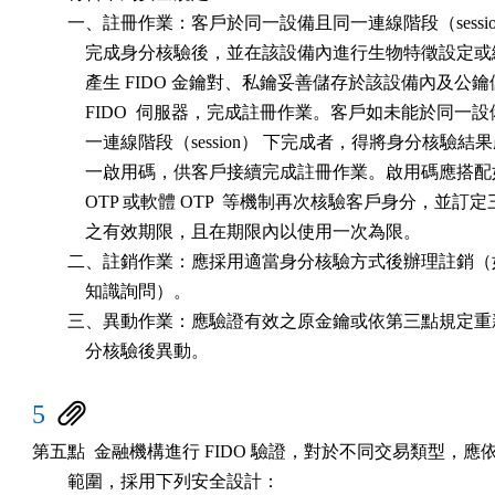
        一、註冊作業：客戶於同一設備且同一連線階段（sessio
            完成身分核驗後，並在該設備內進行生物特徵設定或
            產生 FIDO 金鑰對、私鑰妥善儲存於該設備內及公鑰
            FIDO  伺服器，完成註冊作業。客戶如未能於同一設
            一連線階段（session） 下完成者，得將身分核驗結果
            一啟用碼，供客戶接續完成註冊作業。啟用碼應搭配
            OTP 或軟體 OTP  等機制再次核驗客戶身分，並訂定
            之有效期限，且在期限內以使用一次為限。

        二、註銷作業：應採用適當身分核驗方式後辦理註銷（
            知識詢問）。

        三、異動作業：應驗證有效之原金鑰或依第三點規定重
            分核驗後異動。
5
第五點  金融機構進行 FIDO 驗證，對於不同交易類型，應
        範圍，採用下列安全設計：
