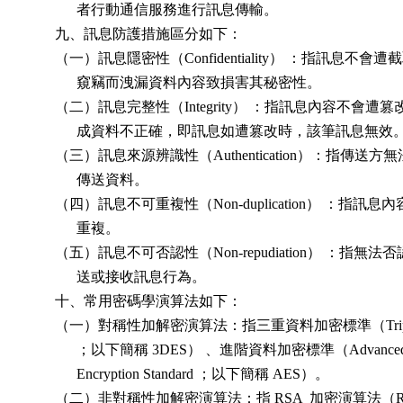
              者行動通信服務進行訊息傳輸。

        九、訊息防護措施區分如下：

        （一）訊息隱密性（Confidentiality） ：指訊息不會遭
              窺竊而洩漏資料內容致損害其秘密性。

        （二）訊息完整性（Integrity） ：指訊息內容不會遭篡
              成資料不正確，即訊息如遭篡改時，該筆訊息無效。
        （三）訊息來源辨識性（Authentication）：指傳送方
              傳送資料。

        （四）訊息不可重複性（Non-duplication） ：指訊息內
              重複。

        （五）訊息不可否認性（Non-repudiation） ：指無法
              送或接收訊息行為。

        十、常用密碼學演算法如下：

        （一）對稱性加解密演算法：指三重資料加密標準（Triple
              ；以下簡稱 3DES） 、進階資料加密標準（Advanced
              Encryption Standard ；以下簡稱 AES）。

        （二）非對稱性加解密演算法：指 RSA  加密演算法（Rive