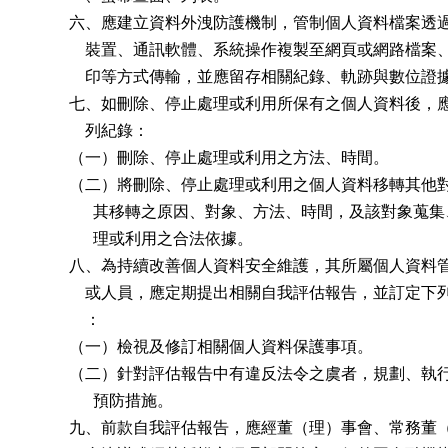
          六、應建立資料外洩防護機制，管制個人資料檔案透
              裝置、通訊軟體、系統操作複製至網頁或網路檔案
              印等方式傳輸，並應留存相關紀錄、軌跡與數位證據
          七、如刪除、停止處理或利用所保有之個人資料後，
              列紀錄：

          （一）刪除、停止處理或利用之方法、時間。

          （二）將刪除、停止處理或利用之個人資料移轉其他
                其移轉之原因、對象、方法、時間，及該對象蒐集
                理或利用之合法依據。

          八、為持續改善個人資料安全維護，其所屬個人資料
              或人員，應定期提出相關自我評估報告，並訂定下
              ：

          （一）檢視及修訂相關個人資料保護事項。

          （二）針對評估報告中有違反法令之虞者，規劃、執
                預防措施。

          九、前款自我評估報告，應經董（理）事會、常務董