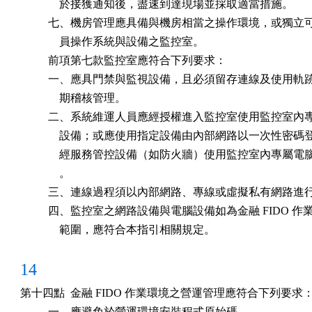
              於接獲通知後，盡速到達現場並採取適當措施。

          七、機房管理應具備與機房相當之操作環境，或獨立
              員操作系統與設備之監控室。

          前項第七款監控室應符合下列要求：

          一、應具門禁與監視設備，且必須留存連線及使用軌
              期稽核管理。

          二、系統維運人員應經授權進入監控室使用監控室內
              設備；或應使用指定設備由內部網路以一次性密碼
              經服務管控設備（如防火牆）使用監控室內專屬電
              。

          三、連線過程須以內部網路、專線或虛擬私有網路進行
          四、監控室之網路設備與電腦設備如為金融 FIDO 作
              範圍，應符合本指引相關規定。
14
第十四點  金融 FIDO 作業環境之營運管理應符合下列要求：
          一、應避免於營運環境安裝程式原始碼。
