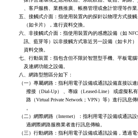
            、客戶服務、業務推廣、帳務管理或會計管理等作業
        五、接觸式介面：指使用裝置內的探針以物理方式接觸
            （如卡片），進行資料交換。

        六、非接觸式介面：指使用裝置內的感應設備（如 NFC 
            訊、藍芽等）以非接觸方式靠近另一設備（如卡片）
            資料交換。

        七、行動裝置：指包含但不限於智慧型手機、平板電腦
            及連網功能之設備。

        八、網路型態區分如下：

        （一）專屬網路：指利用電子設備或通訊設備直接以連
              撥接（Dial-Up） 、專線（Leased-Line） 或虛擬私有
              路（Virtual Private Network；VPN）等）進行訊息傳
              。

        （二）網際網路（Internet）：指利用電子設備或通訊設
              過網際網路服務業者進行訊息傳輸。

        （三）行動網路：指利用電子設備或通訊設備，透過電