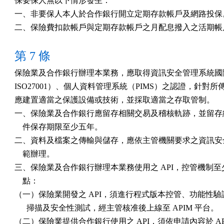
保要保人無以下情形發生：

一、非要保人本人於合作銀行開立定期存款帳戶及網路投保。
二、保險費扣款帳戶與定期存款帳戶之月配息撥入之活期帳
第 7 條
保險業及合作銀行辦理本業務，應取得資訊安全管理系統國際
ISO27001）、個人資料管理系統（PIMS）之認證，針對所
應建置適當之保護設備或技術，並採取適當之存取管制。

一、保險業及合作銀行應留存相關交易及稽核軌跡，並留存紀
    件保存期限至少五年。

二、資料及檔案之傳輸與儲存，應依主管機關要求之資訊安全
    範辦理。

三、保險業及合作銀行辦理本業務使用之 API，控管機制至
    點：

（一）保險業開發之 API，須進行程式版本控管、功能性驗
      掃描及安全性測試，經主管核准後上線至 APIM 平台。

（二）保險業提供合作銀行使用之 API，須依申請內容於 API