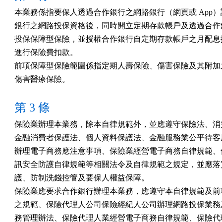
本業務係指要保人透過合作銀行之網路銀行（網頁或 App）
銀行之網路投保資格後，同時開立定期存款帳戶及透過合作銀
投保保障型保險，並授權合作銀行自定期存款帳戶之月配息撥
進行保險費扣款。

前項保障型保險範圍係指定期人壽保險、傷害保險及其附加之
傷害醫療保險。
第 3 條
保險業辦理本業務，除本自律規範外，並應遵守保險法、消費
金融消費者保護法、個人資料保護法、金融服務業公平待客原
辦理電子商務應注意事項、保險業經營電子商務自律規範、保
訊安全防護自律規範等相關法令及自律規範之規定，並應落實
護、防制洗錢控管及要保人權益保障。

保險業應要求合作銀行辦理本業務，應遵守本自律規範及前項
之規範、保險代理人公司保險經紀人公司辦理網路投保業務及
務管理辦法、保險代理人業經營電子商務自律規範、保險代理