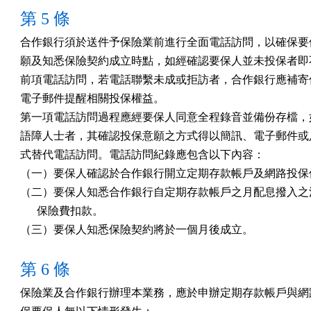
第 5 條
合作銀行須於送件予保險業前進行全面電話訪問，以確保要保
願及知悉保險契約成立時點，如經確認要保人並未投保者即不
前項電話訪問，若電話聯繫未成或拒訪者，合作銀行應補寄信
電子郵件提醒相關投保權益。

第一項電話訪問過程應經要保人同意全程錄音並備份存檔，如
語障人士者，其確認投保意願之方式得以簡訊、電子郵件或足
式替代電話訪問。電話訪問紀錄應包含以下內容：

（一）要保人確認於合作銀行開立定期存款帳戶及網路投保保
（二）要保人知悉合作銀行自定期存款帳戶之月配息撥入之活
      保險費扣款。

（三）要保人知悉保險契約將於一個月後成立。
第 6 條
保險業及合作銀行辦理本業務，應於申辦定期存款帳戶與網路