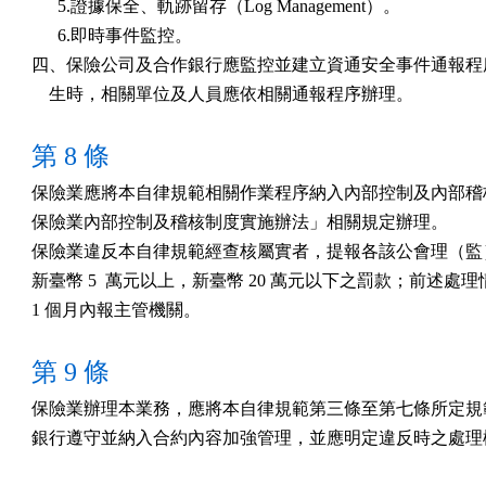
      5.證據保全、軌跡留存（Log Management）。

      6.即時事件監控。

四、保險公司及合作銀行應監控並建立資通安全事件通報程序
    生時，相關單位及人員應依相關通報程序辦理。
第 8 條
保險業應將本自律規範相關作業程序納入內部控制及內部稽核
保險業內部控制及稽核制度實施辦法」相關規定辦理。

保險業違反本自律規範經查核屬實者，提報各該公會理（監）
新臺幣 5  萬元以上，新臺幣 20 萬元以下之罰款；前述處理
1 個月內報主管機關。
第 9 條
保險業辦理本業務，應將本自律規範第三條至第七條所定規範
銀行遵守並納入合約內容加強管理，並應明定違反時之處理