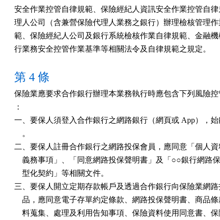
安全作業控管自律規範、保險經紀人資訊安全作業控管自律規
理人公司（含兼營保險代理人業務之銀行）辦理檢核管理作業
範、保險經紀人公司及銀行系統檢核作業自律規範、金融機構
行業務安全控管作業基準等相關法令及自律規範之規定。
第 4 條
保險業應要求合作銀行辦理本業務執行時應包含下列風險控管
：

一、要保人須登入合作銀行之網路銀行（網頁或 App），始
    。

二、要保人註冊合作銀行之網路投保會員，應同意「個人資料
    義務事項」、「同意網路投保聲明書」及「○○銀行網路保
    型化契約」等相關文件。

三、要保人開立定期存款帳戶及透過合作銀行向保險業網路投
    品，應同意電子存單約定條款、網路投保聲明書、商品條
    料蒐集、處理及利用告知事項、保險資料使用同意書、保