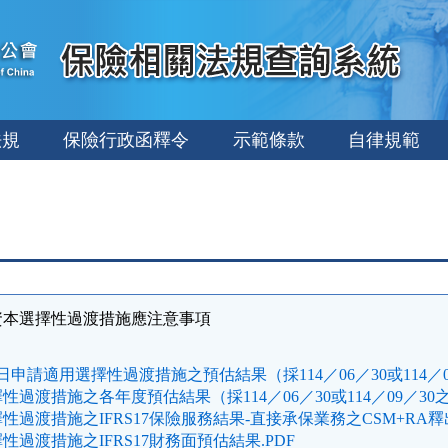
法規
保險行政函釋令
示範條款
自律規範
資本選擇性過渡措施應注意事項
1日申請適用選擇性過渡措施之預估結果（採114／06／30或114／
過渡措施之各年度預估結果（採114／06／30或114／09／30
過渡措施之IFRS17保險服務結果-直接承保業務之CSM+RA釋出
過渡措施之IFRS17財務面預估結果.PDF