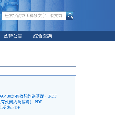
:::
函轉公告
綜合查詢
09／30之有效契約為基礎）.PDF
之有效契約為基礎）.PDF
分析.PDF