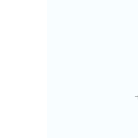
 
 
 
 