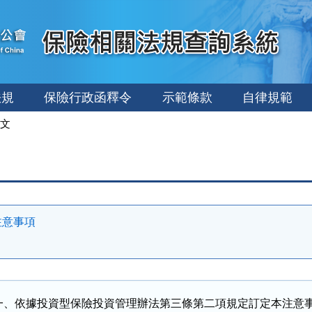
法規
保險行政函釋令
示範條款
自律規範
文
注意事項
一、依據投資型保險投資管理辦法第三條第二項規定訂定本注意