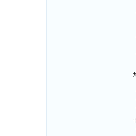
  
 
 
  