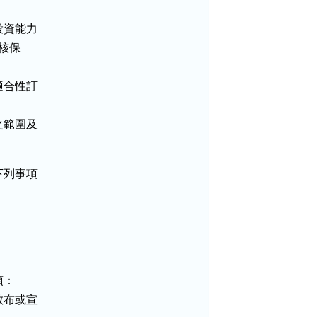
資能力

核保

合性訂

範圍及

列事項

：

布或宣
