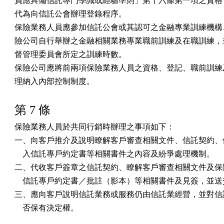
員應具備信託專門學識或經驗準則」第十六條第一項之資格，
代為向信託公會辦理登錄程序。

保險業務人員應參加信託公會或其認可之金融專業訓練機構、
險公司自行舉辦之金融相關業務專業職前訓練及在職訓練，並
督管理委員會所定之訓練時數。

保險公司應將前兩項保險業務人員之資格、登記、職前訓練及
理納入內部控制制度。
第 7 條
保險業務人員於共同行銷時辦理之事項如下：

一、向客戶推介及說明瞭解客戶審查相關文件、信託契約、保
    入信託專戶約定書等相關書件之內容及紛爭處理機制。

二、代收客戶簽章之信託契約、瞭解客戶審查相關文件及保險
    信託專戶約定書／批註（影本）等相關書件及見簽，並送
三、應向客戶說明信託業務或服務仍由信託業經營，並對信託
    否保有決定權。