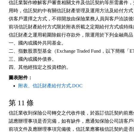
信託業製作瞭解客戶審查相關文件及信託契約等所需書件，交
用時，信託契約中有關信託財產管理及運用方法及給付方式，
供客戶選擇之方式，不得開放由保險業務人員與客戶洽談後填
前項信託財產給付方式限於附表所載之定期給付方式或特殊給
信託財產之運用範圍除銀行存款外，限運用於下列金融商品：
一、國內或國外共同基金。

二、指數股票型基金（Exchange Traded Fund，以下簡稱「E
三、國內或國外債券。

四、其他經指定之投資標的。
圖表附件：
附表、信託財產給付方式.DOC
第 11 條
信託業收到保險公司轉交之代收件後，於簽訂信託契約前應依
認應辦理事項是否完備，如有缺件，應通知保險公司請客戶補
前項文件及應辦理事項完備後，信託業應審核信託契約是否同