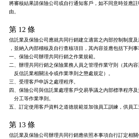
將審核結果請保險公司或自行通知客戶，如不同意時並應註明
由。
第 12 條
信託業及保險公司應就共同行銷建立適當之內部控制制度及風
，並納入內部稽核及自行查核項目，其內容並應包括下列事項
一、保險公司辦理共同行銷之作業規範。

二、辦理共同行銷之保險業務人員之管理作業守則（其內容至
    反信託業相關法令或作業準則之懲處規定）。

三、受理客戶申訴之處理程序。

四、保險公司與信託業處理客戶交易爭議之內部標準程序及責
    分工等作業準則。

五、訂定使用客戶資料之道德規範並加強員工訓練，供員工
第 13 條
信託業及保險公司辦理共同行銷應依照本事項自行訂定相關作