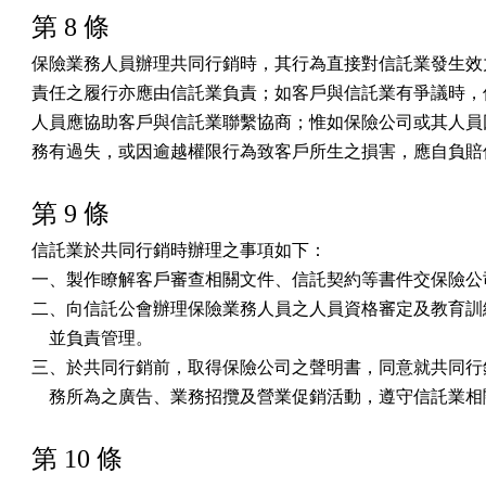
第 8 條
保險業務人員辦理共同行銷時，其行為直接對信託業發生效力
責任之履行亦應由信託業負責；如客戶與信託業有爭議時，保
人員應協助客戶與信託業聯繫協商；惟如保險公司或其人員因
務有過失，或因逾越權限行為致客戶所生之損害，應自負賠
第 9 條
信託業於共同行銷時辦理之事項如下：

一、製作瞭解客戶審查相關文件、信託契約等書件交保險公司
二、向信託公會辦理保險業務人員之人員資格審定及教育訓練
    並負責管理。

三、於共同行銷前，取得保險公司之聲明書，同意就共同行銷
    務所為之廣告、業務招攬及營業促銷活動，遵守信託業
第 10 條