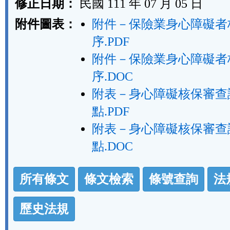
修正日期：
民國 111 年 07 月 05 日
附件圖表：
附件－保險業身心障礙者
序.PDF
附件－保險業身心障礙者
序.DOC
附表－身心障礙核保審查
點.PDF
附表－身心障礙核保審查
點.DOC
法
所有條文
條文檢索
條號查詢
法
規
功
歷史法規
能