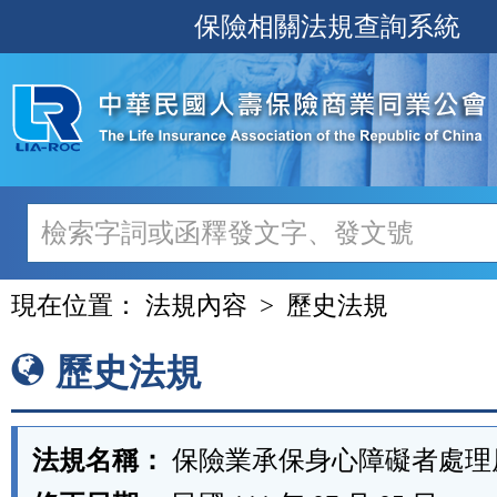
跳
保險相關法規查詢系統
至
主
要
內
容
現在位置：
法規內容
歷史法規
歷史法規
法規名稱：
保險業承保身心障礙者處理