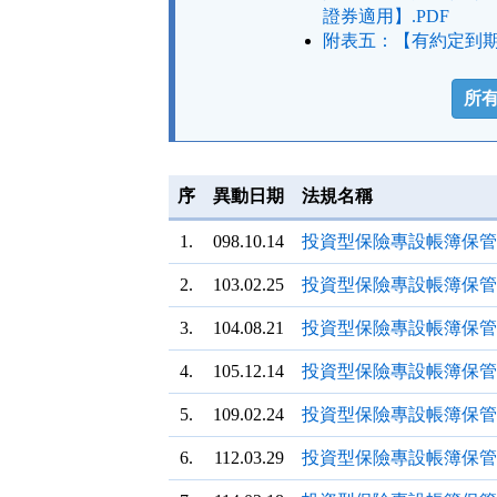
證券適用】.PDF
附表五：【有約定到期
法
規
所
功
能
按
鈕
序
異動日期
法規名稱
區
1.
098.10.14
投資型保險專設帳簿保管
2.
103.02.25
投資型保險專設帳簿保管
3.
104.08.21
投資型保險專設帳簿保管
4.
105.12.14
投資型保險專設帳簿保管
5.
109.02.24
投資型保險專設帳簿保管
6.
112.03.29
投資型保險專設帳簿保管