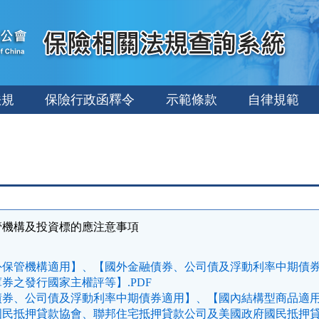
法規
保險行政函釋令
示範條款
自律規範
管機構及投資標的應注意事項
保管機構適用】、【國外金融債券、公司債及浮動利率中期債券適
券之發行國家主權評等】.PDF
券、公司債及浮動利率中期債券適用】、【國內結構型商品適用】
國民抵押貸款協會、聯邦住宅抵押貸款公司及美國政府國民抵押