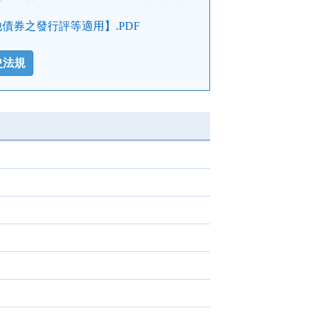
券之發行評等適用】.PDF
史法規