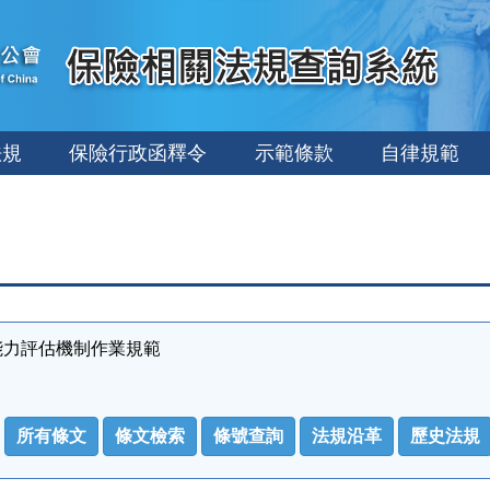
法規
保險行政函釋令
示範條款
自律規範
能力評估機制作業規範
所有條文
條文檢索
條號查詢
法規沿革
歷史法規