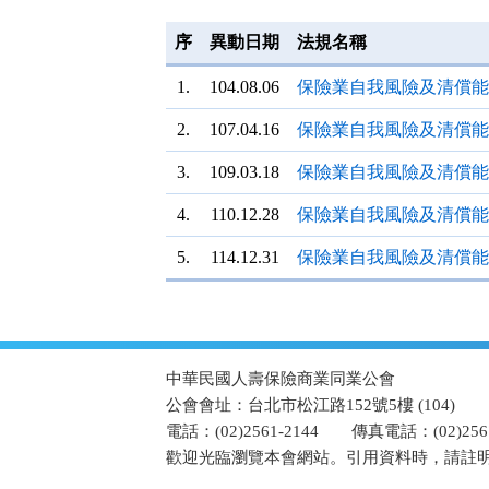
按
鈕
序
異動日期
法規名稱
區
1.
104.08.06
保險業自我風險及清償能
2.
107.04.16
保險業自我風險及清償能
3.
109.03.18
保險業自我風險及清償能
4.
110.12.28
保險業自我風險及清償能
5.
114.12.31
保險業自我風險及清償能
:::
中華民國人壽保險商業同業公會
公會會址：台北市松江路152號5樓 (104)
電話：(02)2561-2144
傳真電話：(02)2567
歡迎光臨瀏覽本會網站。引用資料時，請註